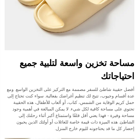
مساحة تخزين واسعة لتلبية جميع
احتياجاتك
أفضل حقيبة شاطئ للسفر مصممة مع التركيز على التخزين الواسع. ومع
عدة أقسام وجيوب، تتيح لك تنظيم أغراضك بفعالية. سواء كنت تحتاج إلى
حمل كريم الوقاية من الشمس، كتاب، أو ألعاب للأطفال، هذه الحقيبة
تحتوي على مساحة كافية لكل شيء. لا يمكن المبالغة في أهمية وجود
مساحة وفيرة - فهذا يعني أقل قلقًا واستمتاع أكبر أثناء رحلتك إلى
الشاطئ. هذه الميزة ذات قيمة خاصة للعائلات أو أولئك الذين يحبون
إحضار كل ما قد يحتاجونه لليوم خارج المنزل.