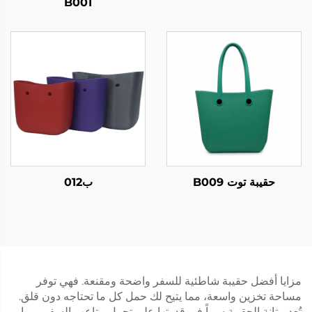
B001
حقيبة توت B009
ب012
مزايا أفضل حقيبة شاطئية للسفر واضحة ومقنعة. فهي توفر
مساحة تخزين واسعة، مما يتيح لك حمل كل ما تحتاجه دون قلق.
تُعد متانة الحقيبة سبباً في قدرتها على تحمل متاعب السفر، مما