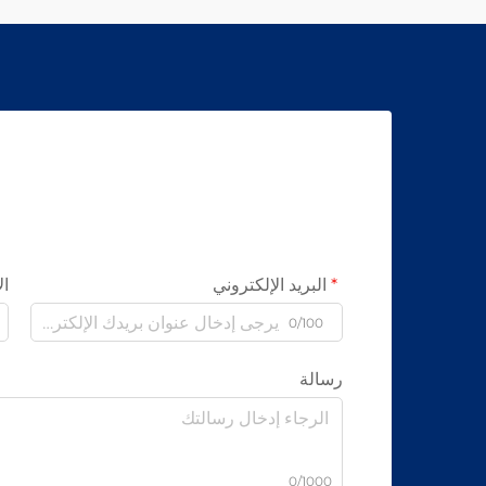
البريد الإلكتروني
ال
0/100
رسالة
0/1000