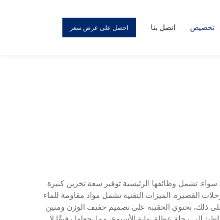
تخصيص
اتصل بنا
احصل على عرض سعر
سواء. تشمل وظائفها الرئيسية توفير سعة تخزين كبيرة
حلات القصيرة. الميزات التقنية تشمل مواد مقاومة للماء
 على ذلك، تحتوي الحقيبة على تصميم خفيف الوزن ومتين
إلى رحلة عطلة نهاية الأسبوع، مما يجعلها رفيقًا لا