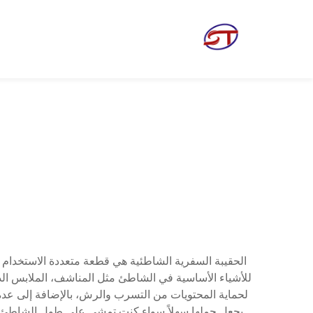
الحقيبة السفرية الشاطئية هي قطعة متعددة الاستخدام 
للأشياء الأساسية في الشاطئ مثل المناشف، الملابس الداخ
لحماية المحتويات من التسرب والرش، بالإضافة إلى عدة 
يجعل حملها سهلاً سواء كنت تمشي على طول الشاطئ أو ت