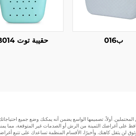
ب016
حقيبة توت B014
المحتملين. أولاً، تصميمها الواسع يضمن أنه يمكنك وضع جميع احتياجا
افظ على أغراضك الثمينة من الرش أو الصدمات غير المتوقعة، مما يمنحك ا
وق لن يثقل كاهنك. وأخيرًا، الأقسام المنظمة تساعدك على تتبع أغراض