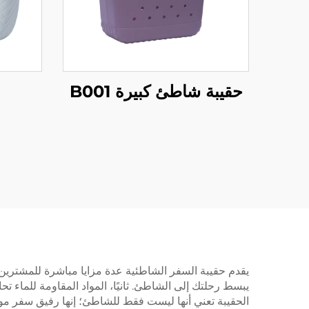
حقيبة شاطئ كبيرة B001
يقدم حقيبة السفر الشاطئية عدة مزايا مباشرة للمشترين 
يبسط رحلتك إلى الشاطئ. ثانيًا، المواد المقاومة للماء تح
الحقيبة تعني أنها ليست فقط للشاطئ؛ إنها رفيق سفر موث