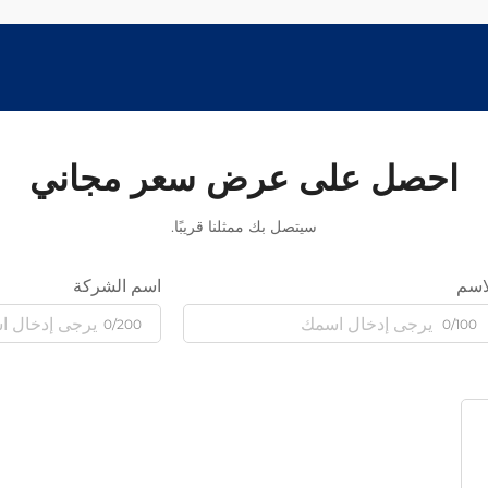
احصل على عرض سعر مجاني
سيتصل بك ممثلنا قريبًا.
اسم
اسم الشركة
0/200
0/100