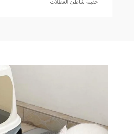
حقيبة شاطئ العطلات