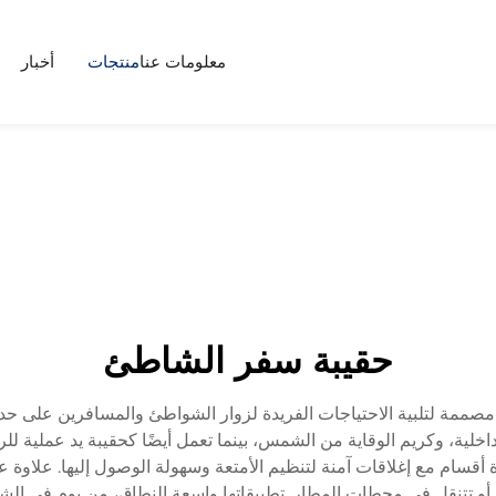
معلومات عنا
منتجات
أخبار
حقيبة سفر الشاطئ
مصممة لتلبية الاحتياجات الفريدة لزوار الشواطئ والمسافرين على حد 
لية، وكريم الوقاية من الشمس، بينما تعمل أيضًا كحقيبة يد عملية للر
أقسام مع إغلاقات آمنة لتنظيم الأمتعة وسهولة الوصول إليها. علاوة
تنقل في محطات المطار. تطبيقاتها واسعة النطاق، من يوم في الشاطئ 