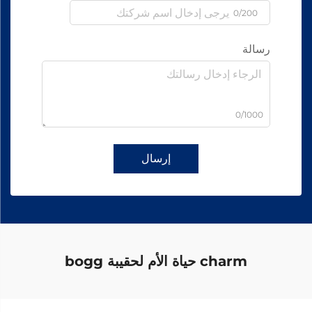
0/200
رسالة
0/1000
إرسال
charm حياة الأم لحقيبة bogg