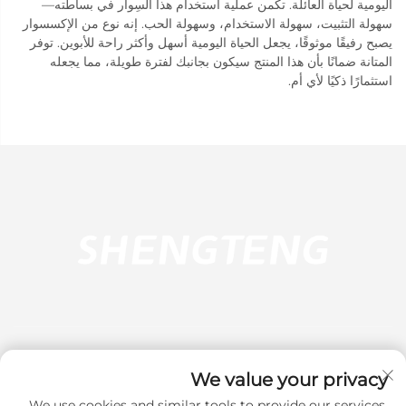
اليومية لحياة العائلة. تكمن عملية استخدام هذا السِوار في بساطته—
سهولة التثبيت، سهولة الاستخدام، وسهولة الحب. إنه نوع من الإكسسوار
يصبح رفيقًا موثوقًا، يجعل الحياة اليومية أسهل وأكثر راحة للأبوين. توفر
المتانة ضمانًا بأن هذا المنتج سيكون بجانبك لفترة طويلة، مما يجعله
استثمارًا ذكيًا لأي أم.
We value your privacy
We use cookies and similar tools to provide our services.