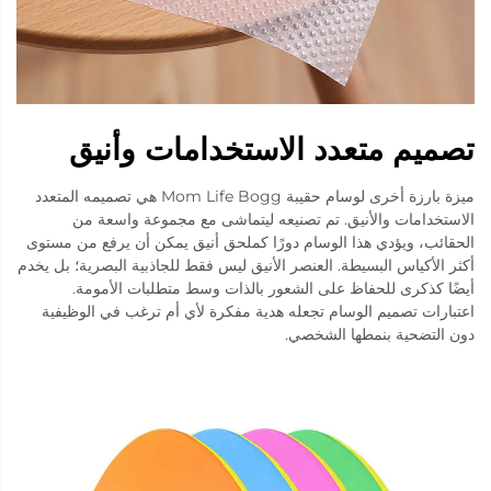
تصميم متعدد الاستخدامات وأنيق
ميزة بارزة أخرى لوسام حقيبة Mom Life Bogg هي تصميمه المتعدد
الاستخدامات والأنيق. تم تصنيعه ليتماشى مع مجموعة واسعة من
الحقائب، ويؤدي هذا الوسام دورًا كملحق أنيق يمكن أن يرفع من مستوى
أكثر الأكياس البسيطة. العنصر الأنيق ليس فقط للجاذبية البصرية؛ بل يخدم
أيضًا كذكرى للحفاظ على الشعور بالذات وسط متطلبات الأمومة.
اعتبارات تصميم الوسام تجعله هدية مفكرة لأي أم ترغب في الوظيفية
دون التضحية بنمطها الشخصي.