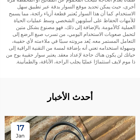
أخرى، حيث يمكن تحديد موقع السوار بدقة عبر تطبيق سهل
الاستخدام. كما أن هذا السوار يُعتبر قطعة أزياء رائجة، مما يسمح
للأمهات الحفاظ على أسلوبهن الشخصي وسط عمليات الحياة
العملية كالأمومة. بالإضافة إلى ذلك، فهو مصنوع بشكل متين
لتحمل صعوبات الاستخدام اليومي، من تسرب صيغ الرضع إلى
التعامل المستمر معه. يُعد مرونته سببًا في ملاءمته لأي حقيبة،
وسهولة استخدامه تعني أنه بإضافة لمسة من التقنية الراقية إلى
حياتك لن يكون هناك حاجة لإعداد معقد. يعتبر سوار حقيبة بوج من
ذا موم لايف استثمارًا عمليًا يجلب الراحة، الأناقة، والطمأنينة.
أحدث الأخبار
17
Jan