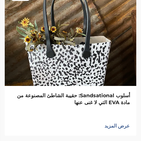
أسلوب Sandsational: حقيبة الشاطئ المصنوعة من
مادة EVA التي لا غنى عنها
عرض المزيد