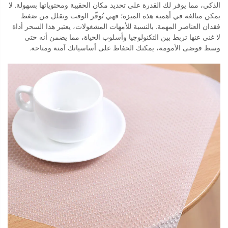
الذكي، مما يوفر لك القدرة على تحديد مكان الحقيبة ومحتوياتها بسهولة. لا
يمكن مبالغة في أهمية هذه الميزة؛ فهي تُوفّر الوقت وتقلل من ضغط
فقدان العناصر المهمة. بالنسبة للأمهات المشغولات، يعتبر هذا السحر أداة
لا غنى عنها تربط بين التكنولوجيا وأسلوب الحياة، مما يضمن أنه حتى
وسط فوضى الأمومة، يمكنك الحفاظ على أساسياتك آمنة ومتاحة.