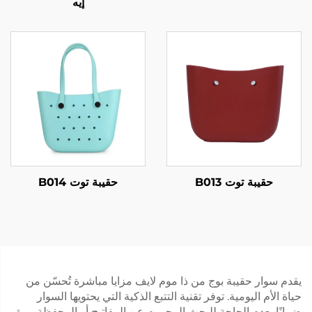
إيه
حقيبة توت B013
حقيبة توت B014
يقدم سوار حقيبة بوج من ذا موم لايف مزايا مباشرة تُحسّن من
حياة الأم اليومية. توفر تقنية التتبع الذكية التي يحتويها السوار
ضمانًا بعدم الحاجة للبحث المحموم عن المفاتيح أو المحفظة مرة