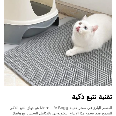
تقنية تتبع ذكية
العنصر البارز في سحر حقيبة Mom Life Bogg هو جهاز التتبع الذكي
المدمج فيه. يسمح هذا الإبداع التكنولوجي بالتكامل السلس مع هاتفك