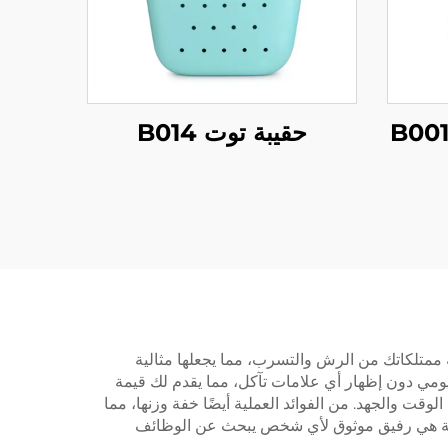
حقيبة توت B014
ة ممتلكاتك من الرش والتسرب، مما يجعلها مثالية
ليومي دون إظهار أي علامات تآكل، مما يقدم لك قيمة
وقت والجهد. من الفوائد العملية أيضًا خفة وزنها، مما
اطية هي رفيق موثوق لأي شخص يبحث عن الوظائف