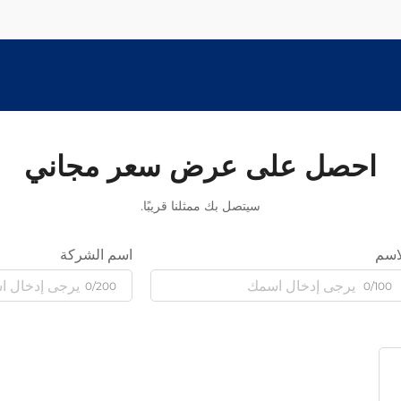
احصل على عرض سعر مجاني
سيتصل بك ممثلنا قريبًا.
اسم
اسم الشركة
0/200
0/100