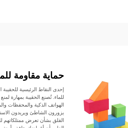
حماية مقاومة للما
إحدى النقاط الرئيسية للحقيبة ا
للماء. تُصنع الحقيبة بمهارة لمن
الهواتف الذكية والمحفظات والم
يزورون الشاطئ ويريدون الاستم
القلق بشأن تعرض ممتلكاتهم للر