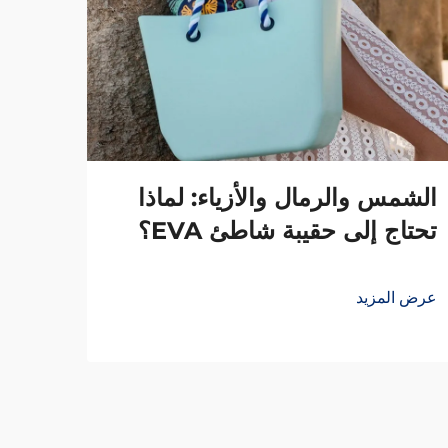
الشمس والرمال والأزياء: لماذا
تحتاج إلى حقيبة شاطئ EVA؟
لنمط
عرض المزيد
عرض ا