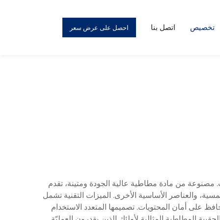
تخصيص
اتصل بنا
احصل على عرض سعر
مصنوعة من مادة مطاطية عالية الجودة ومتينة، تقدم
سية، والعناصر الأساسية الأخرى. الميزات التقنية تشمل
فظ على أمان المحتويات. تصميمها المتعدد الاستخدام
نظيف والصيانة، تعد هذه الحقيبة المطاطية المثالية لأولئك الذين يقدرون العمليّة