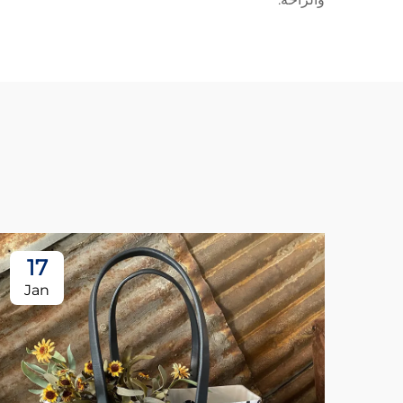
17
Jan