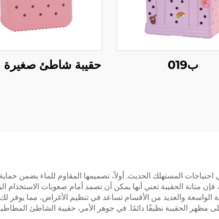
ب019
حقيبة شاطئ صغيرة B001
ي احتياجات المستهلك الحديث. أولاً، تصميمها المقاوم للماء يضمن حماي
فإن متانة الحقيبة تعني أنها يمكن أن تصمد أمام صعوبات الاستخدام ا
ية الواسعة والعديد من الأقسام تساعد في تنظيم الأغراض، مما يوفر لك ال
ى مظهر الحقيبة نظيفًا دائمًا. في جوهر الأمر، حقيبة الشاطئ المط