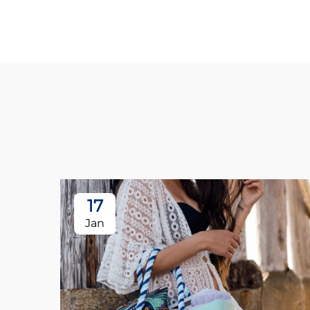
17
Jan