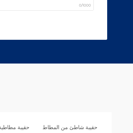
0/1000
حقيبة شاطئ من المطاط
حقيبة مطاطية