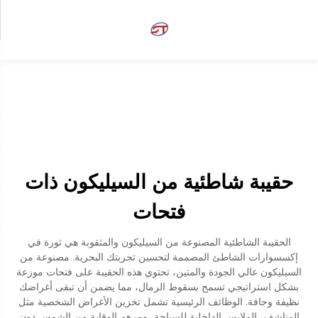
حقيبة شاطئية من السيليكون ذات
فتحات
الحقيبة الشاطئية المصنوعة من السيليكون والمثقوبة هي ثورة في
إكسسوارات الشاطئ المصممة لتحسين تجربتك البحرية. مصنوعة من
السيليكون عالي الجودة والمتين، تحتوي هذه الحقيبة على فتحات موزعة
بشكل استراتيجي تسمح بسقوط الرمال، مما يضمن أن تبقى أغراضك
نظيفة وجافة. الوظائف الرئيسية تشمل تخزين الأغراض الشخصية مثل
المناشف، الملابس الداخلية للسباحة، ومرهم الوقاية من الشمس دون