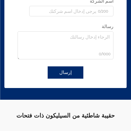
اسم الشركة
0/200
رسالة
0/1000
إرسال
حقيبة شاطئية من السيليكون ذات فتحات