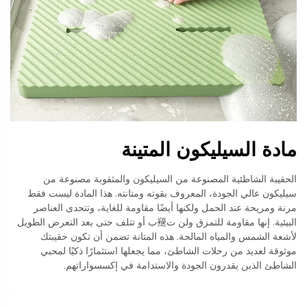
مادة السيليكون المتينة
الحقيبة الشاطئية المصنوعة من السيليكون والمثقوبة مصنوعة من
سيليكون عالي الجودة، المعروف بقوته ومتانته. هذا المادة ليست فقط
مرنة ومريحة عند الحمل ولكنها أيضًا مقاومة للغاية، وتتحدى العناصر
البيئية. إنها مقاومة للتمزق ولن ت褪ب أو تتلف حتى بعد التعرض الطويل
لأشعة الشمس والمياه المالحة. هذه المتانة تضمن أن تكون حقيبتك
موثوقة لعديد من رحلات الشاطئ، مما يجعلها استثمارًا ذكيًا لمحبي
الشاطئ الذين يقدرون الجودة والاستدامة في إكسسواراتهم.