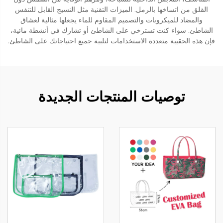
القلق من اتساخها بالرمل. الميزات التقنية مثل النسيج القابل للتنفس
والمضاد للميكروبات والتصميم المقاوم للماء يجعلها مثالية لعشاق
الشاطئ. سواء كنت تسترخي على الشاطئ أو تشارك في أنشطة مائية،
فإن هذه الحقيبة متعددة الاستخدامات لتلبية جميع احتياجاتك على الشاطئ.
توصيات المنتجات الجديدة