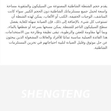
يقدم حجم الشنطة الشاطئية المصنوعة من السيليكون والمثقوبة مساحة
واسعة لحمل جميع مستلزماتك الشاطئية دون الحجم الكبير. سواء كانت
المناشف، الوجبات الخفيفة، الكتب أو الألعاب، يمكن لهذه الشنطة أن
تستوعب كل شيء. بالإضافة إلى ذلك، فإن الصيانة سهلة للغاية بفضل
سطح السيليكون الناعم للشنطة. يمكن مسحها بسرعة أو شطفها بالماء،
وبما أنها مقاومة للعفن والرطوبة، تبقى نظيفة وطازجة بين الاستخدامات.
هذا الفائدة العملية مناسبة تمامًا للأفراد والعائلات المشغولة الذين يبحثون
عن حل موثوق وقليل الصيانة لتلبية احتياجاتهم في تخزين المستلزمات
الشاطئية.