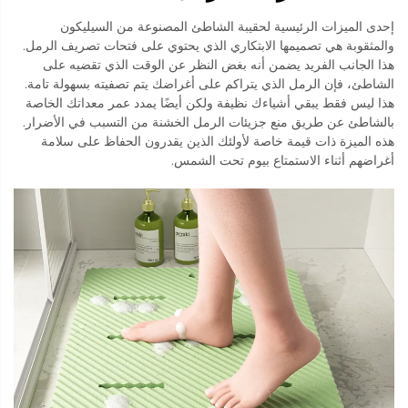
إحدى الميزات الرئيسية لحقيبة الشاطئ المصنوعة من السيليكون
والمثقوبة هي تصميمها الابتكاري الذي يحتوي على فتحات تصريف الرمل.
هذا الجانب الفريد يضمن أنه بغض النظر عن الوقت الذي تقضيه على
الشاطئ، فإن الرمل الذي يتراكم على أغراضك يتم تصفيته بسهولة تامة.
هذا ليس فقط يبقي أشياءك نظيفة ولكن أيضًا يمدد عمر معداتك الخاصة
بالشاطئ عن طريق منع جزيئات الرمل الخشنة من التسبب في الأضرار.
هذه الميزة ذات قيمة خاصة لأولئك الذين يقدرون الحفاظ على سلامة
أغراضهم أثناء الاستمتاع بيوم تحت الشمس.