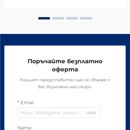
Поръчайте безплатно
оферта
Нашият представител ще се свърже с
вас възможно най-скоро.
Email
0/100
Name