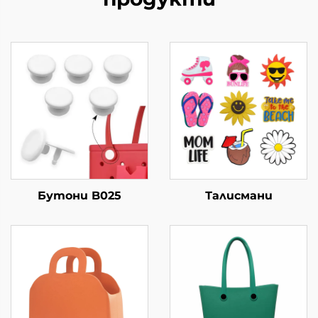
Бутони B025
Талисмани