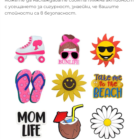
можете да наслаждавате своята пляжна активност
с усещането за сигурност, знаейки, че вашите
стойности са в безопасност.