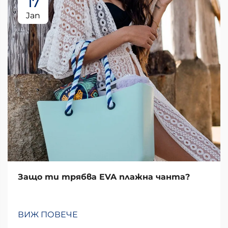
17
Jan
Защо ти трябва EVA плажна чанта?
ВИЖ ПОВЕЧЕ