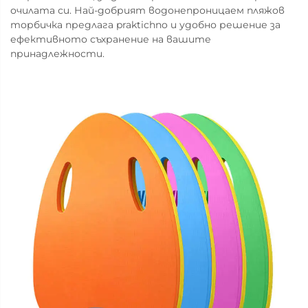
очилата си. Най-добрият водонепроницаем пляжов
торбичка предлага praktichno и удобно решение за
ефективното съхранение на вашите
принадлежности.