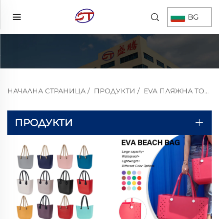
BG
НАЧАЛНА СТРАНИЦА
/
ПРОДУКТИ
/
EVA ПЛЯЖНА ТОРБА
ПРОДУКТИ