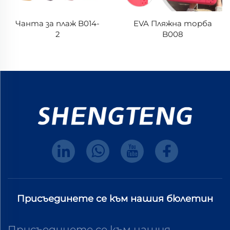
Чанта за плаж B014-
EVA Пляжна торба
2
B008
Присъединете се към нашия бюлетин
Присъединете се към нашия