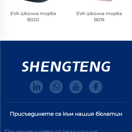
EVA Школна торба
EVA Школна торба
B020
B019
Присъединете се към нашия бюлетин
Присъединете се към нашия