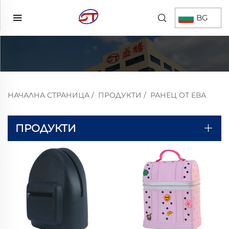
BG
НАЧАЛНА СТРАНИЦА
/
ПРОДУКТИ
/
РАНЕЦ ОТ ЕВА
ПРОДУКТИ