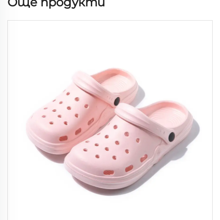
Още продукти