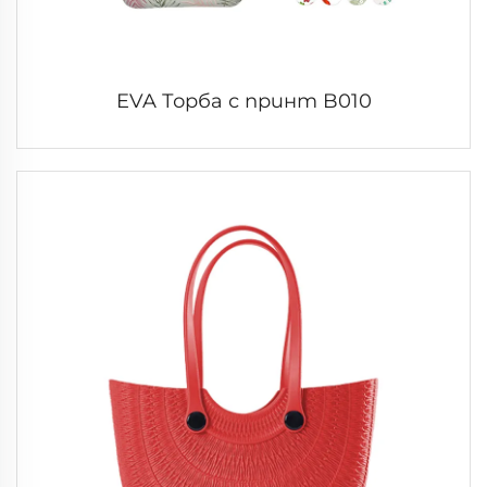
EVA Торба с принт B010