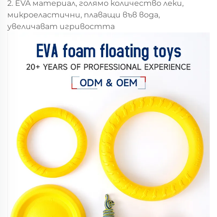
2. EVA материал, голямо количество леки,
микроеластични, плаващи във вода,
увеличават игривостта