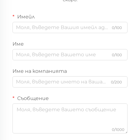
Имейл
0/100
Име
0/100
Име на компанията
0/200
Съобщение
0/1000