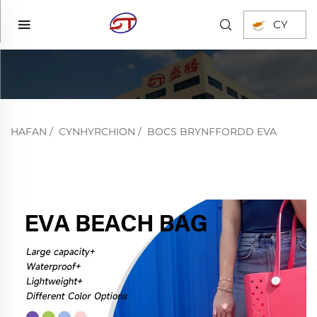
CY
HAFAN
/
CYNHYRCHION
/
BOCS BRYNFFORDD EVA