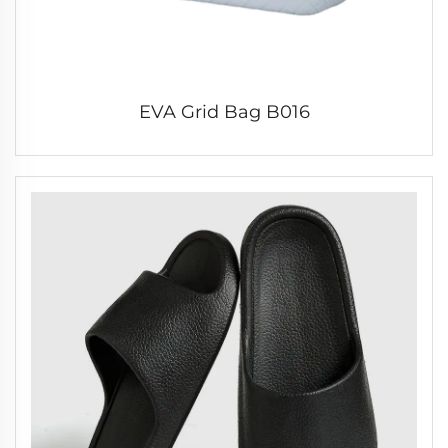
EVA Grid Bag B016