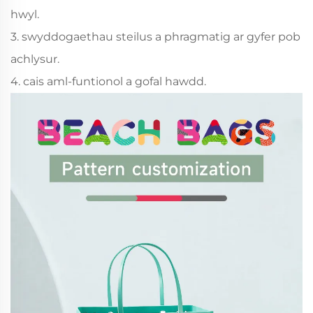
hwyl.
3. swyddogaethau steilus a phragmatig ar gyfer pob
achlysur.
4. cais aml-funtionol a gofal hawdd.