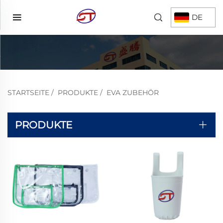
DE
STARTSEITE
/
PRODUKTE
/
EVA ZUBEHÖR
PRODUKTE