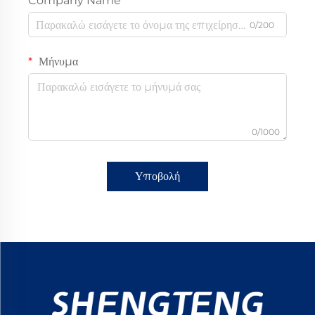
Company Name
0/200
Μήνυμα
0/1000
Υποβολή