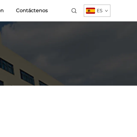
ón
Contáctenos
ES