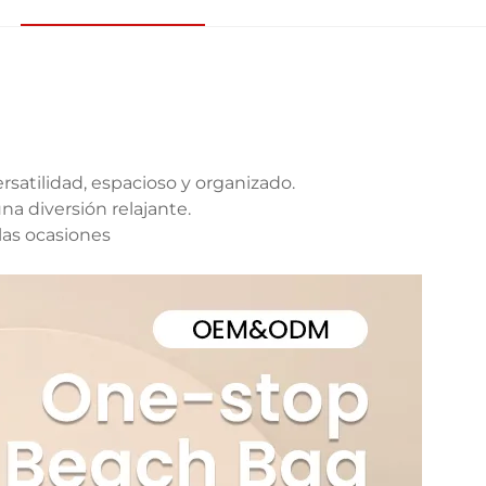
versatilidad, espacioso y organizado.
una diversión relajante.
las ocasiones