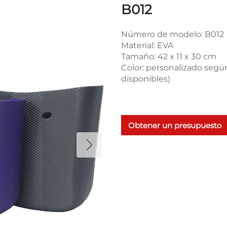
B012
Número de modelo: B012
Material: EVA
Tamaño: 42 x 11 x 30 cm
Color: personalizado según
disponibles)
Obtener un presupuesto