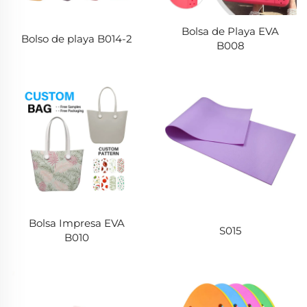
Bolsa de Playa EVA
Bolso de playa B014-2
B008
Bolsa Impresa EVA
S015
B010