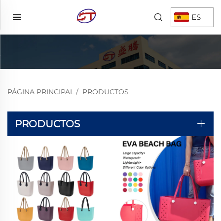
ES
PÁGINA PRINCIPAL
/
PRODUCTOS
PRODUCTOS