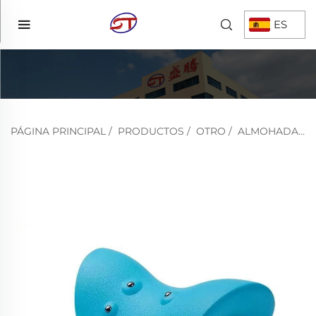
ES
PÁGINA PRINCIPAL
/
PRODUCTOS
/
OTRO
/
ALMOHADA EVA