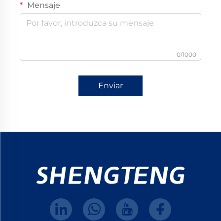
Mensaje
0/1000
Enviar