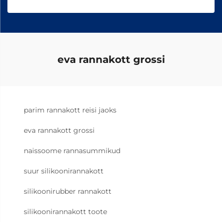
eva rannakott grossi
parim rannakott reisi jaoks
eva rannakott grossi
naissoome rannasummikud
suur silikoonirannakott
silikoonirubber rannakott
silikoonirannakott toote