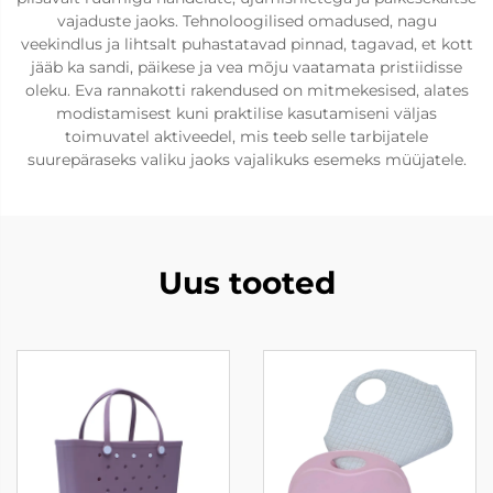
vajaduste jaoks. Tehnoloogilised omadused, nagu
veekindlus ja lihtsalt puhastatavad pinnad, tagavad, et kott
jääb ka sandi, päikese ja vea mõju vaatamata pristiidisse
oleku. Eva rannakotti rakendused on mitmekesised, alates
modistamisest kuni praktilise kasutamiseni väljas
toimuvatel aktiveedel, mis teeb selle tarbijatele
suurepäraseks valiku jaoks vajalikuks esemeks müüjatele.
Uus tooted