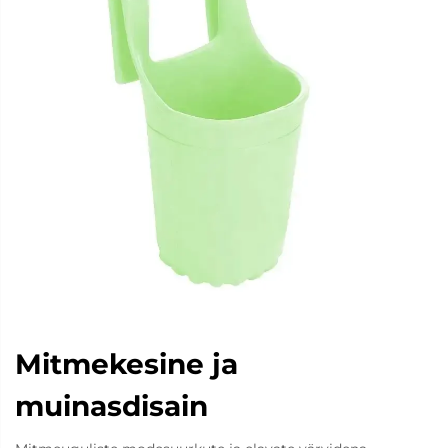
Mitmekesine ja
muinasdisain