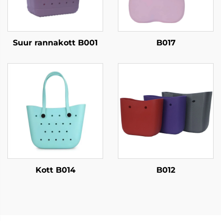
Suur rannakott B001
B017
Kott B014
B012