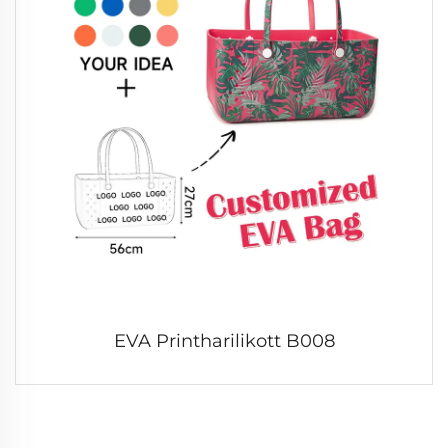
EVA Printharilikott B008