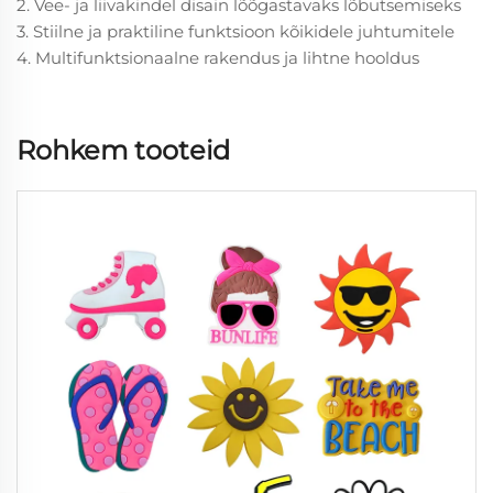
2. Vee- ja liivakindel disain lõõgastavaks lõbutsemiseks
3. Stiilne ja praktiline funktsioon kõikidele juhtumitele
4. Multifunktsionaalne rakendus ja lihtne hooldus
Rohkem tooteid