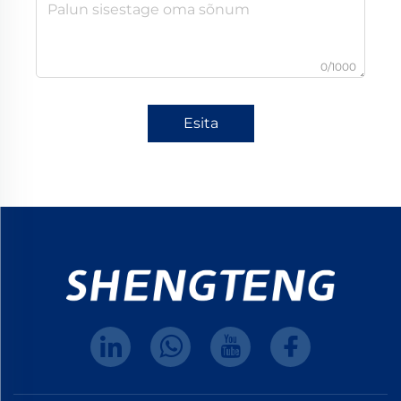
0/1000
Esita