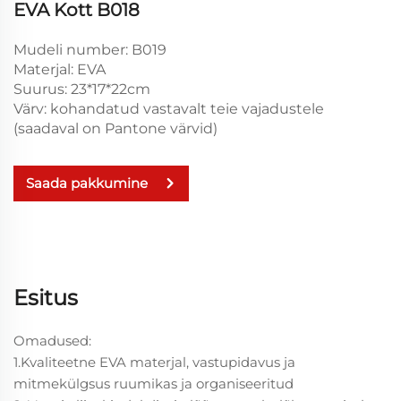
EVA Kott B018
Mudeli number: B019
Materjal: EVA
Suurus: 23*17*22cm
Värv: kohandatud vastavalt teie vajadustele
(saadaval on Pantone värvid)
Saada pakkumine
Esitus
Omadused:
1.Kvaliteetne EVA materjal, vastupidavus ja
mitmekülgsus ruumikas ja organiseeritud