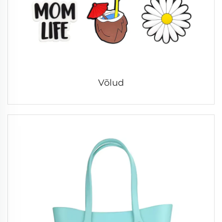
Võlud