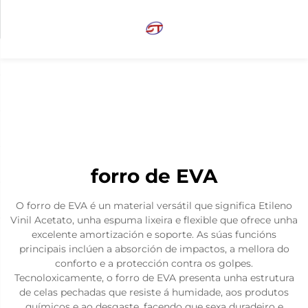
forro de EVA
O forro de EVA é un material versátil que significa Etileno
Vinil Acetato, unha espuma lixeira e flexible que ofrece unha
excelente amortización e soporte. As súas funcións
principais inclúen a absorción de impactos, a mellora do
conforto e a protección contra os golpes.
Tecnoloxicamente, o forro de EVA presenta unha estrutura
de celas pechadas que resiste á humidade, aos produtos
químicos e ao desgaste, facendo que sexa duradeiro e