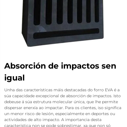
Absorción de impactos sen
igual
Unha das características máis destacadas do forro EVA é a
súa capacidade excepcional de absorción de impactos. Isto
debeuse á súa estrutura molecular única, que lhe permite
dispersar enerxía ao impactar. Para os clientes, iso significa
un menor risco de lesión, especialmente en deportes ou
actividades de alto impacto. A importancia desta
característica non se pode sobrestimar, xa que non só