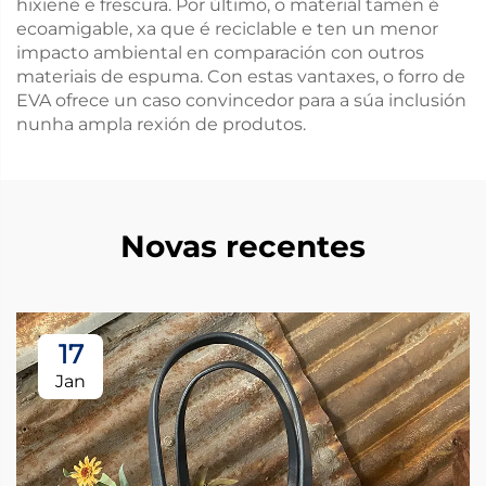
hixiene e frescura. Por último, o material tamén é
ecoamigable, xa que é reciclable e ten un menor
impacto ambiental en comparación con outros
materiais de espuma. Con estas vantaxes, o forro de
EVA ofrece un caso convincedor para a súa inclusión
nunha ampla rexión de produtos.
Novas recentes
17
Jan