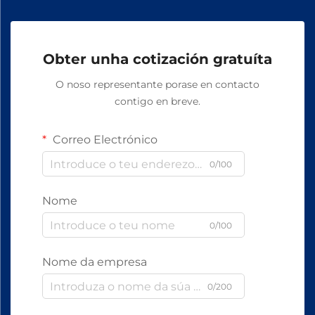
Obter unha cotización gratuíta
O noso representante porase en contacto
contigo en breve.
Correo Electrónico
0/100
Nome
0/100
Nome da empresa
0/200