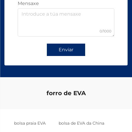
Mensaxe
0/1000
Enviar
forro de EVA
bolsa praia EVA
bolsa de EVA da China