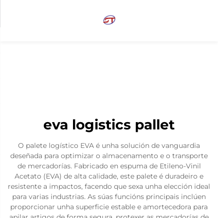
eva logistics pallet
O palete logístico EVA é unha solución de vanguardia
deseñada para optimizar o almacenamento e o transporte
de mercadorías. Fabricado en espuma de Etileno-Vinil
Acetato (EVA) de alta calidade, este palete é duradeiro e
resistente a impactos, facendo que sexa unha elección ideal
para varias industrias. As súas funcións principais inclúen
proporcionar unha superficie estable e amortecedora para
apilar artigos de forma segura, protexer as mercadorías de