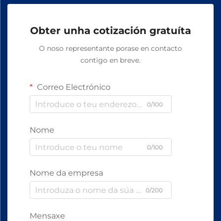
Obter unha cotización gratuíta
O noso representante porase en contacto
contigo en breve.
Correo Electrónico
0/100
Nome
0/100
Nome da empresa
0/200
Mensaxe