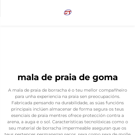
mala de praia de goma
A mala de praia de borracha é o teu mellor compañheiro
para unha experiencia na praia sen preocupacións.
Fabricada pensando na durabilidade, as súas funcións
principais inclúen almacenar de forma segura os teus
esenciais de praia mentres ofrece protección contra a
arena, a auga e o sol. Características tecnolóxicas como o
seu material de borracha impermeable aseguran que os
teus pertences permanezan secos, sexa como sexa de molle