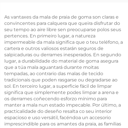
As vantaxes da mala de praia de goma son claras e
convincentes para calquera que queira disfrutar do
seu tempo ao aire libre sen preocuparse polos seus
pertences. En primeiro lugar, a natureza
impermeable da mala significa que o teu teléfono, a
cartera e outros valiosos estarán seguros de
salpicaduras ou derrames inesperados. En segundo
lugar, a durabilidade do material de goma asegura
que a túa mala aguantará durante moitas
tempadas, ao contrario das malas de tecido
tradicionais que poden rasgarse ou degradarse ao
sol. En terceiro lugar, a superficie fácil de limpar
significa que simplemente podes limpar a arena e
os derrames coñecendo esforzo mínimo para
manter a mala nun estado impecable. Por último, a
practicalidade do deseño resalta co seu interior
espacioso e uso versátil, facéndoa un accesorio
imprescindible para os amantes da praia, as familias