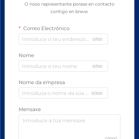
O noso representante porase en contacto
contigo en breve.
Correo Electrónico
0/100
Nome
0/100
Nome da empresa
0/200
Mensaxe
0/1000