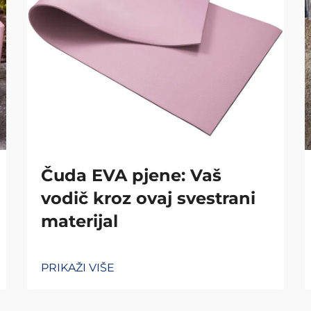
Čuda EVA pjene: Vaš
vodič kroz ovaj svestrani
materijal
PRIKAŽI VIŠE