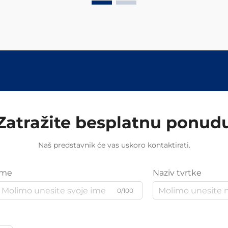
Zatražite besplatnu ponud
Naš predstavnik će vas uskoro kontaktirati.
Ime
Naziv tvrtke
0/100