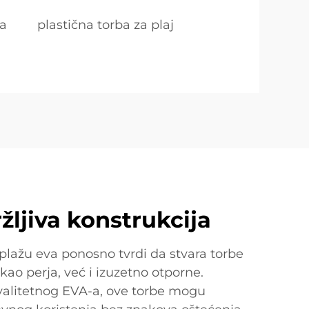
ca
plastična torba za plaj
ržljiva konstrukcija
plažu eva ponosno tvrdi da stvara torbe
kao perja, već i izuzetno otporne.
valitetnog EVA-a, ove torbe mogu