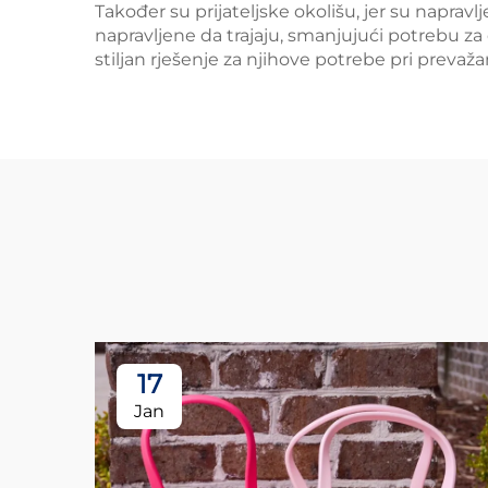
Također su prijateljske okolišu, jer su napravl
napravljene da trajaju, smanjujući potrebu za
stiljan rješenje za njihove potrebe pri prevaža
17
Jan