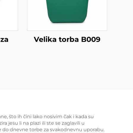
 za
Velika torba B009
e, što ih čini lako nosivim čak i kada su
su li na plazi ili ste se zaglavili u
laže do dnevne torbe za svakodnevnu uporabu.