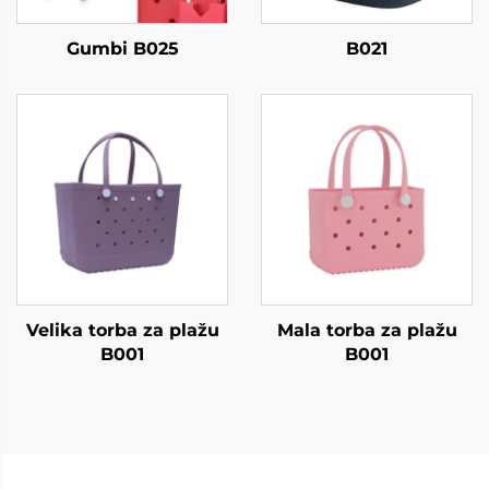
Gumbi B025
B021
Velika torba za plažu
Mala torba za plažu
B001
B001