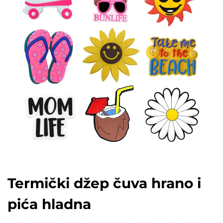
Termički džep čuva hrano i
pića hladna