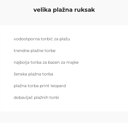
velika plažna ruksak
vodootporna torbić za plažu
trendne plažne torbe
najbolja torba za bazen za majke
ženska plažna torba
plažna torba print leopard
dobavljač plažnih torbi