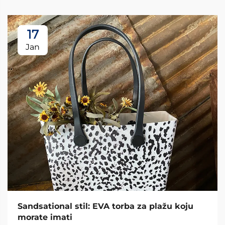
17
Jan
Sandsational stil: EVA torba za plažu koju
morate imati