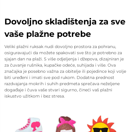
Dovoljno skladištenja za sve
vaše plažne potrebe
Veliki plažni ruksak nudi dovoljno prostora za pohranu,
osiguravajući da možete spakovati sve što je potrebno za
sjajan dan na plaži. S više odjeljenja i džepova, dizajniran je
za čuvanje rušnika, kupačke odeće, suhijada i više. Ova
značajka je posebno važna za obitelje ili pojedince koji volje
biti uređeni i imati sve pod rukom. Dodatna prednost
razdvajanja mokrih i suhih predmeta sprečava neželjene
događaje i čuva vaše stvari sigurno, čineći vaš plažni
iskustvo užitkom i bez stresa.