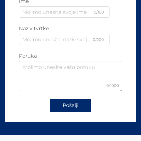
Ime
0/100
Naziv tvrtke
0/200
Poruka
0/1000
Pošalji