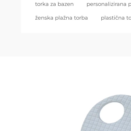
torka za bazen
personalizirana 
ženska plažna torba
plastična t