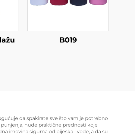
lažu
B019
ogućuje da spakirate sve što vam je potrebno
 punjenja, nude praktične prednosti koje
dna imovina sigurna od pijeska i vode, a da su