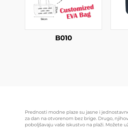
B010
Prednosti modne plaze su jasne i jednostavn
za dan na otvorenom bez brige. Drugo, njiho
poboljšavaju vaše iskustvo na plaži. Možete u