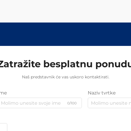
Zatražite besplatnu ponud
Naš predstavnik će vas uskoro kontaktirati.
Ime
Naziv tvrtke
0/100