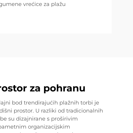
 gumene vrećice za plažu
rostor za pohranu
ajni bod trendirajućih plažnih torbi je
dišni prostor. U razliki od tradicionalnih
rbe su dizajnirane s proširivim
pametnim organizacijskim