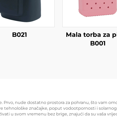
B021
Mala torba za p
B001
e. Prvo, nude dostatno prostora za pohranu, što vam om
ve tehnološke značajke, poput vodootpornosti i solarnog
živati u svom vremenu bez brige, znajući da su vaša vrije