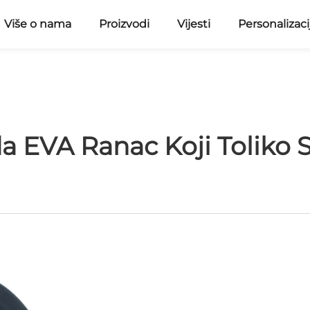
Više o nama
Proizvodi
Vijesti
Personalizaci
a EVA Ranac Koji Toliko S