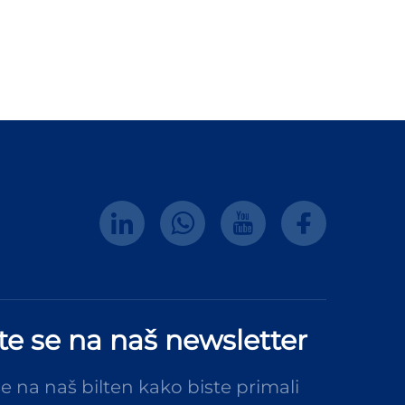
ite se na naš newsletter
se na naš bilten kako biste primali