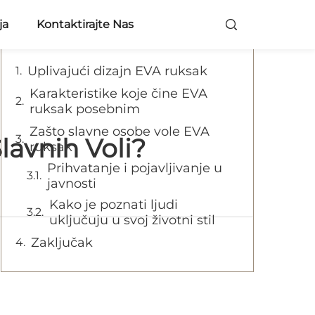
Sadržaj
ja
Kontaktirajte Nas
Uplivajući dizajn EVA ruksak
Karakteristike koje čine EVA
ruksak posebnim
Zašto slavne osobe vole EVA
lavnih Voli?
ruksak
Prihvatanje i pojavljivanje u
javnosti
Kako je poznati ljudi
uključuju u svoj životni stil
Zaključak