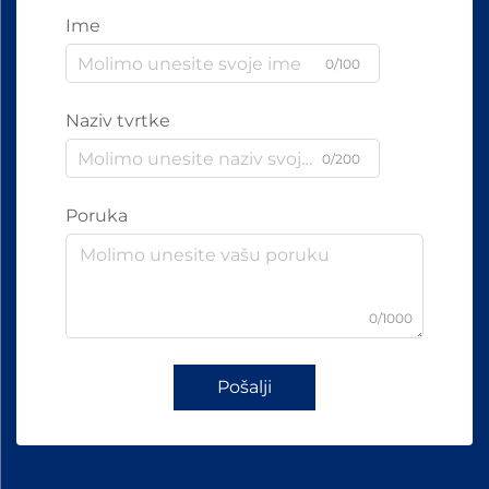
Ime
0/100
Naziv tvrtke
0/200
Poruka
0/1000
Pošalji