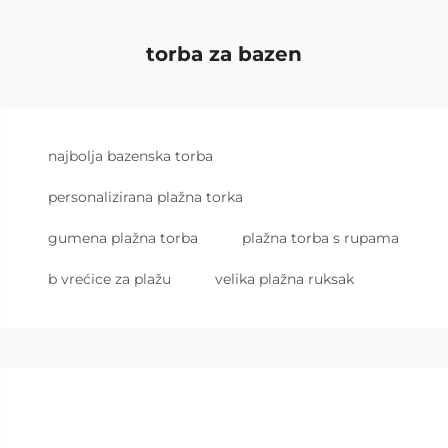
torba za bazen
najbolja bazenska torba
personalizirana plažna torka
gumena plažna torba
plažna torba s rupama
b vrećice za plažu
velika plažna ruksak