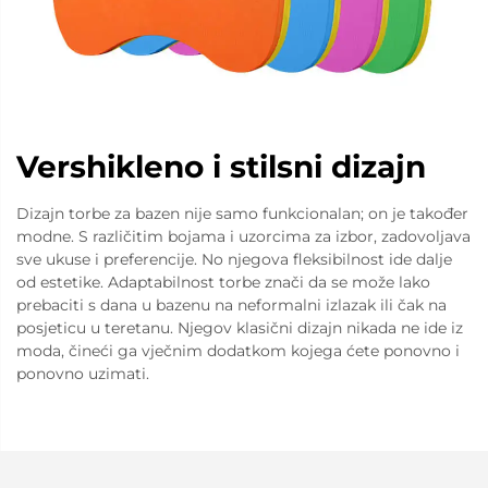
Vershikleno i stilsni dizajn
Dizajn torbe za bazen nije samo funkcionalan; on je također
modne. S različitim bojama i uzorcima za izbor, zadovoljava
sve ukuse i preferencije. No njegova fleksibilnost ide dalje
od estetike. Adaptabilnost torbe znači da se može lako
prebaciti s dana u bazenu na neformalni izlazak ili čak na
posjeticu u teretanu. Njegov klasični dizajn nikada ne ide iz
moda, čineći ga vječnim dodatkom kojega ćete ponovno i
ponovno uzimati.