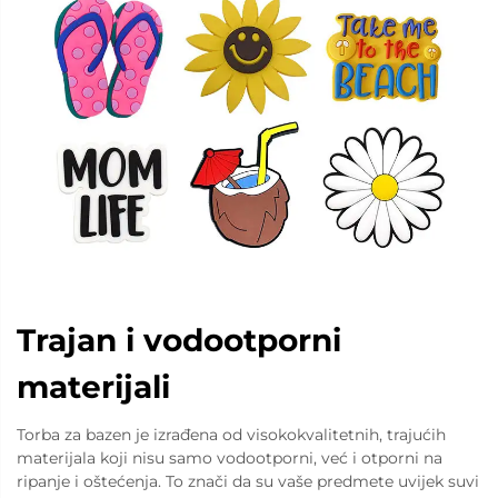
Trajan i vodootporni
materijali
Torba za bazen je izrađena od visokokvalitetnih, trajućih
materijala koji nisu samo vodootporni, već i otporni na
ripanje i oštećenja. To znači da su vaše predmete uvijek suvi