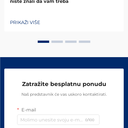
niste znali da vam treba
PRIKAŽI VIŠE
Zatražite besplatnu ponudu
Naš predstavnik će vas uskoro kontaktirati.
E-mail
0/100