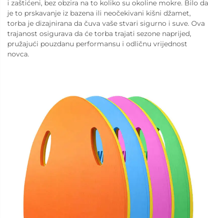
i zaštićeni, bez obzira na to koliko su okoline mokre. Bilo da
je to prskavanje iz bazena ili neočekivani kišni džamet,
torba je dizajnirana da čuva vaše stvari sigurno i suve. Ova
trajanost osigurava da će torba trajati sezone naprijed,
pružajući pouzdanu performansu i odličnu vrijednost
novca.