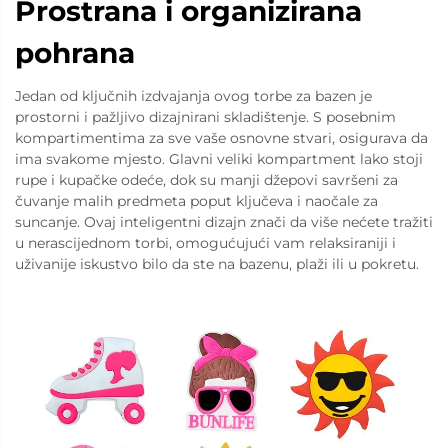
Prostrana i organizirana
pohrana
Jedan od ključnih izdvajanja ovog torbe za bazen je
prostorni i pažljivo dizajnirani skladištenje. S posebnim
kompartimentima za sve vaše osnovne stvari, osigurava da
ima svakome mjesto. Glavni veliki kompartment lako stoji
rupe i kupačke odeće, dok su manji džepovi savršeni za
čuvanje malih predmeta poput ključeva i naočale za
suncanje. Ovaj inteligentni dizajn znači da više nećete tražiti
u nerascijednom torbi, omogućujući vam relaksiraniji i
uživanije iskustvo bilo da ste na bazenu, plaži ili u pokretu.