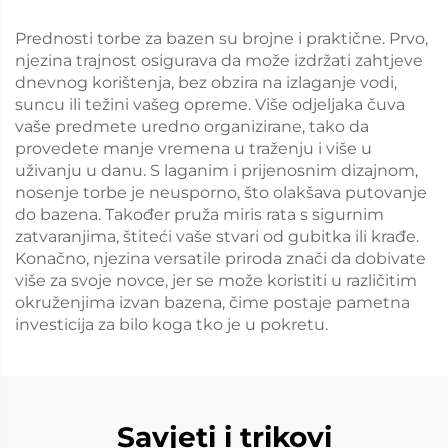
Prednosti torbe za bazen su brojne i praktične. Prvo,
njezina trajnost osigurava da može izdržati zahtjeve
dnevnog korištenja, bez obzira na izlaganje vodi,
suncu ili težini vašeg opreme. Više odjeljaka čuva
vaše predmete uredno organizirane, tako da
provedete manje vremena u traženju i više u
uživanju u danu. S laganim i prijenosnim dizajnom,
nosenje torbe je neusporno, što olakšava putovanje
do bazena. Također pruža miris rata s sigurnim
zatvaranjima, štiteći vaše stvari od gubitka ili krađe.
Konačno, njezina versatile priroda znači da dobivate
više za svoje novce, jer se može koristiti u različitim
okruženjima izvan bazena, čime postaje pametna
investicija za bilo koga tko je u pokretu.
Savjeti i trikovi