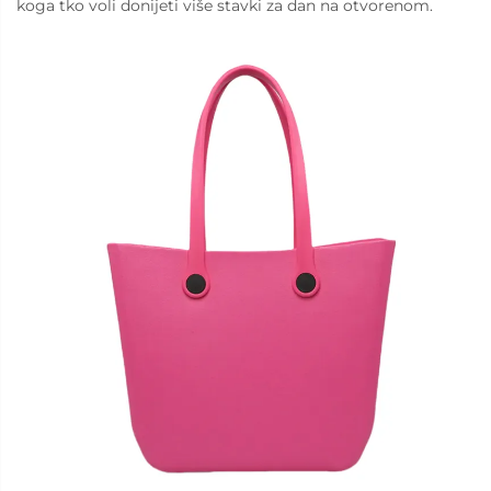
koga tko voli donijeti više stavki za dan na otvorenom.