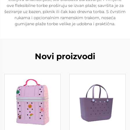
ove fleksibilne torbe proširuju se izvan plaže; savršita je za
šeziranje uz bazen, piknik ili čak kao dnevna torba. S čvrstim
rukama i opcionalnim ramenskim trakom, noseća
gumijane plaže torbe velike je udobna i praktična.
Novi proizvodi