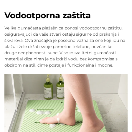
Vodootporna zaštita
Velika gumačasta plažašnica ponosi vodootpornu zaštitu,
osiguravajući da vaše stvari ostaju sigurne od prskanja i
škvarova. Ova značajka je posebno važna za one koji idu na
plažu i žele držati svoje pametne telefone, novčanike i
druge neophodnosti suhe. Visokokvalitetni gumačasti
materijal dizajniran je da izdrži vodu bez kompromisa s
obzirom na stil, čime postaje i funkcionalna i modne.