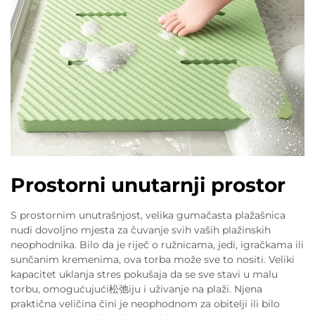
Prostorni unutarnji prostor
S prostornim unutrašnjost, velika gumačasta plažašnica
nudi dovoljno mjesta za čuvanje svih vaših plažinskih
neophodnika. Bilo da je riječ o ružnicama, jedi, igračkama ili
sunčanim kremenima, ova torba može sve to nositi. Veliki
kapacitet uklanja stres pokušaja da se sve stavi u malu
torbu, omogućujući松弛iju i uživanje na plaži. Njena
praktična veličina čini je neophodnom za obitelji ili bilo