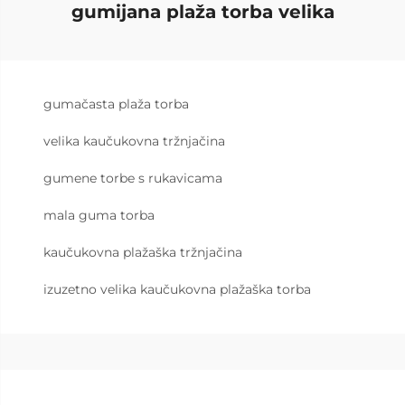
gumijana plaža torba velika
gumačasta plaža torba
velika kaučukovna tržnjačina
gumene torbe s rukavicama
mala guma torba
kaučukovna plažaška tržnjačina
izuzetno velika kaučukovna plažaška torba