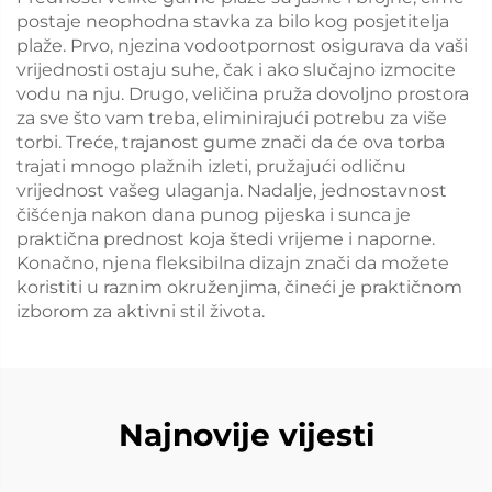
postaje neophodna stavka za bilo kog posjetitelja
plaže. Prvo, njezina vodootpornost osigurava da vaši
vrijednosti ostaju suhe, čak i ako slučajno izmocite
vodu na nju. Drugo, veličina pruža dovoljno prostora
za sve što vam treba, eliminirajući potrebu za više
torbi. Treće, trajanost gume znači da će ova torba
trajati mnogo plažnih izleti, pružajući odličnu
vrijednost vašeg ulaganja. Nadalje, jednostavnost
čišćenja nakon dana punog pijeska i sunca je
praktična prednost koja štedi vrijeme i naporne.
Konačno, njena fleksibilna dizajn znači da možete
koristiti u raznim okruženjima, čineći je praktičnom
izborom za aktivni stil života.
Najnovije vijesti