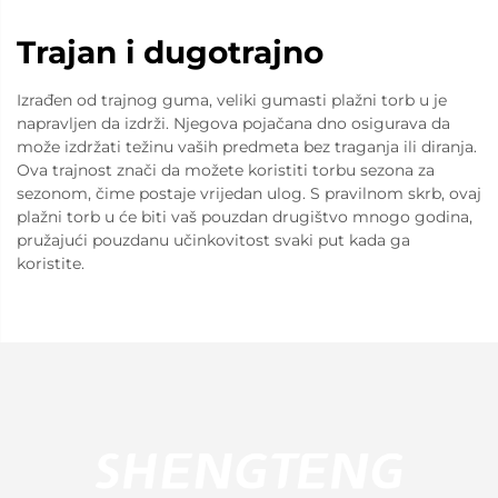
Trajan i dugotrajno
Izrađen od trajnog guma, veliki gumasti plažni torb u je
napravljen da izdrži. Njegova pojačana dno osigurava da
može izdržati težinu vaših predmeta bez traganja ili diranja.
Ova trajnost znači da možete koristiti torbu sezona za
sezonom, čime postaje vrijedan ulog. S pravilnom skrb, ovaj
plažni torb u će biti vaš pouzdan drugištvo mnogo godina,
pružajući pouzdanu učinkovitost svaki put kada ga
koristite.