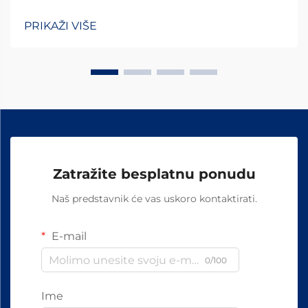
PRIKAŽI VIŠE
Zatražite besplatnu ponudu
Naš predstavnik će vas uskoro kontaktirati.
E-mail
0/100
Ime