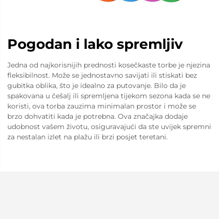
Pogodan i lako spremljiv
Jedna od najkorisnijih prednosti kosečkaste torbe je njezina
fleksibilnost. Može se jednostavno savijati ili stiskati bez
gubitka oblika, što je idealno za putovanje. Bilo da je
spakovana u češalj ili spremljena tijekom sezona kada se ne
koristi, ova torba zauzima minimalan prostor i može se
brzo dohvatiti kada je potrebna. Ova značajka dodaje
udobnost vašem životu, osiguravajući da ste uvijek spremni
za nestalan izlet na plažu ili brzi posjet teretani.