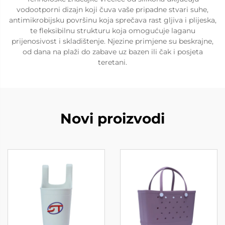
vodootporni dizajn koji čuva vaše pripadne stvari suhe,
antimikrobijsku površinu koja sprečava rast gljiva i plijeska,
te fleksibilnu strukturu koja omogućuje laganu
prijenosivost i skladištenje. Njezine primjene su beskrajne,
od dana na plaži do zabave uz bazen ili čak i posjeta
teretani.
Novi proizvodi