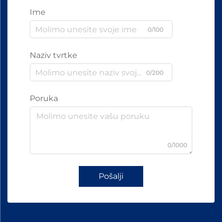
Ime
0/100
Naziv tvrtke
0/200
Poruka
0/1000
Pošalji