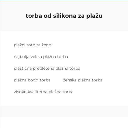
torba od silikona za plažu
plažni torb za žene
najbolja velika plažna torba
plastična prepletena plažna torba
plažna bogg torba
ženska plažna torba
visoko kvalitetna plažna torba