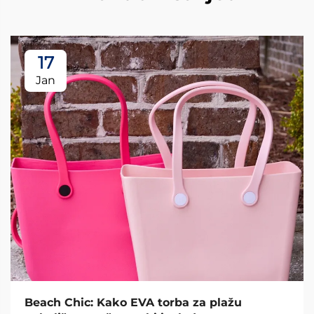
17
Jan
Beach Chic: Kako EVA torba za plažu