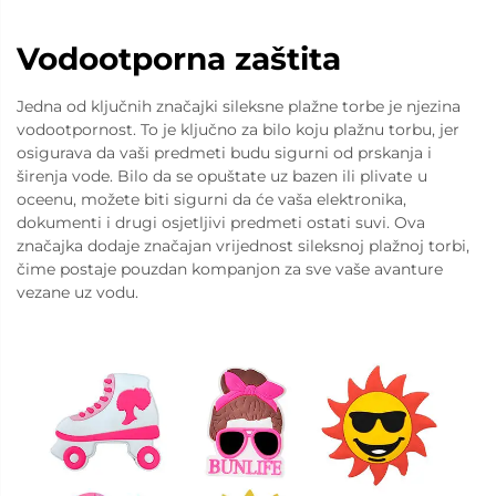
Vodootporna zaštita
Jedna od ključnih značajki sileksne plažne torbe je njezina
vodootpornost. To je ključno za bilo koju plažnu torbu, jer
osigurava da vaši predmeti budu sigurni od prskanja i
širenja vode. Bilo da se opuštate uz bazen ili plivatе u
oceenu, možete biti sigurni da će vaša elektronika,
dokumenti i drugi osjetljivi predmeti ostati suvi. Ova
značajka dodaje značajan vrijednost sileksnoj plažnoj torbi,
čime postaje pouzdan kompanjon za sve vaše avanture
vezane uz vodu.