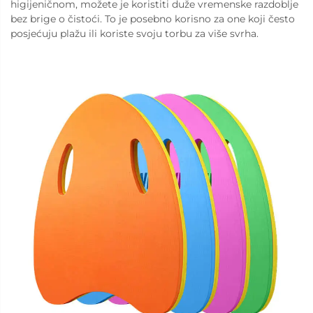
higiјeničnom, možete je koristiti duže vremenske razdoblje
bez brige o čistoći. To je posebno korisno za one koji često
posjećuju plažu ili koriste svoju torbu za više svrha.