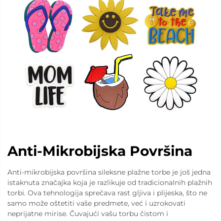
Anti-Mikrobijska Površina
Anti-mikrobijska površina sileksne plažne torbe je još jedna
istaknuta značajka koja je razlikuje od tradicionalnih plažnih
torbi. Ova tehnologija sprečava rast gljiva i plijeska, što ne
samo može oštetiti vaše predmete, već i uzrokovati
neprijatne mirise. Čuvajući vašu torbu čistom i