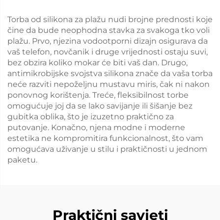
Torba od silikona za plažu nudi brojne prednosti koje
čine da bude neophodna stavka za svakoga tko voli
plažu. Prvo, njezina vodootporni dizajn osigurava da
vaš telefon, novčanik i druge vrijednosti ostaju suvi,
bez obzira koliko mokar će biti vaš dan. Drugo,
antimikrobijske svojstva silikona znače da vaša torba
neće razviti nepoželjnu mustavu miris, čak ni nakon
ponovnog korištenja. Treće, fleksibilnost torbe
omogućuje joj da se lako savijanje ili šišanje bez
gubitka oblika, što je izuzetno praktično za
putovanje. Konačno, njena modne i moderne
estetika ne kompromitira funkcionalnost, što vam
omogućava uživanje u stilu i praktičnosti u jednom
paketu.
Praktični savjeti