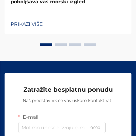
poboljšava vaš morski izgled
PRIKAŽI VIŠE
Zatražite besplatnu ponudu
Naš predstavnik će vas uskoro kontaktirati.
E-mail
0/100