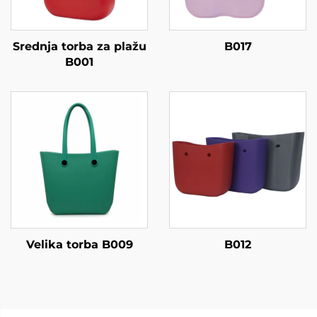
Srednja torba za plažu
B017
B001
Velika torba B009
B012