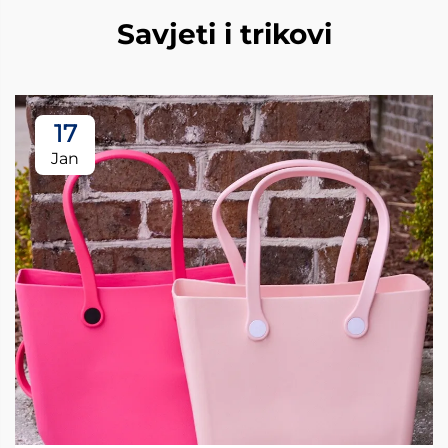
Savjeti i trikovi
17
Jan