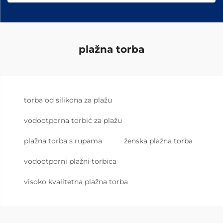
plažna torba
torba od silikona za plažu
vodootporna torbić za plažu
plažna torba s rupama
ženska plažna torba
vodootporni plažni torbica
visoko kvalitetna plažna torba