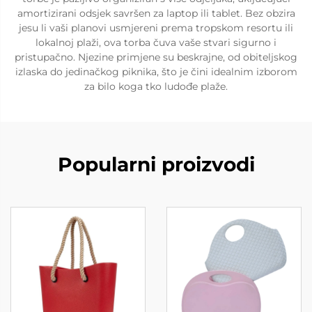
amortizirani odsjek savršen za laptop ili tablet. Bez obzira
jesu li vaši planovi usmjereni prema tropskom resortu ili
lokalnoj plaži, ova torba čuva vaše stvari sigurno i
pristupačno. Njezine primjene su beskrajne, od obiteljskog
izlaska do jedinačkog piknika, što je čini idealnim izborom
za bilo koga tko ludođe plaže.
Popularni proizvodi