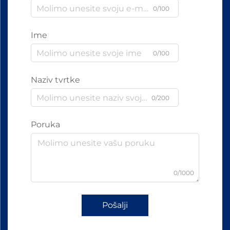
0/100
Ime
0/100
Naziv tvrtke
0/200
Poruka
0/1000
Pošalji