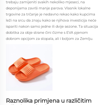
trebaju zamijeniti svakih nekoliko mjeseci, na
deponijama završi manje parova. Vlasnik lokalne
trgovine za trčanje je nedavno rekao kako kupcima
leži na srcu da znaju kako se njihova investicija neće
ispariti nakon samo jedne ili dvije sezone. Ta situacija
dobitka za obje strane čini čizme s EVA pjenom
dobrom opcijom za stopala, ali i boljom za Zemlju.
Raznolika primjena u različitim