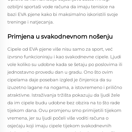
ozbiljni sportaši vode računa da imaju tenisice na
bazi EVA pjene kako bi maksimalno iskoristili svoje
treninge i natjecanja.
Primjena u svakodnevnom nošenju
Cipele od EVA pjene više nisu samo za sport, već
izvrsno funkcioniraju i kao svakodnevne cipele. Ljudi
vole koliko su udobne kada se šetaju po poslovima ili
jednostavno provedu dan u gradu. Ono što ovim
cipelama daje poseban izgled je činjenica da su
izuzetno lagane na nogama, a istovremeno i prilično
atraktivne. Istraživanja tržišta pokazuju da ljudi žele
da im cipele budu udobne bez obzira na to što rade
tijekom dana. Ovu promjenu smo primijetili tijekom
vremena, jer su ljudi počeli više voditi računa o
osjećaju koji imaju cipele tijekom svakodnevnih