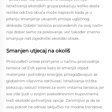
Istraživanja ekoloških grupa pokazuju koliko dosta
razlike održiva obuća može napraviti kada je u
pitanju smanjenje ukupnih emisija ugljičnog
dioksida. Odabir tenisica proizvedenih na ovaj način
nije dobar samo za poslovanje, već također znatno
smanjuje naš zajednički ekološki otisak.
Smanjen utjecaj na okoliš
Proizvođači unose promjene u načinu proizvodnje
tenisica od EVA pjene kako bi smanjili otpad
materijala i potrošnju energije, prilagođavajući se
globalnim ciljevima održivosti. Istraživanja tržišta
pokazuju rastući interes za ovim vrstama tenisica, jer
sve više ljudi u svojim svakodnevnim kupovinama
traži ekološki prihvatljive opcije. Zanimljivo je da se
ovaj pokret ne odnosi isključivo na modne trendove,