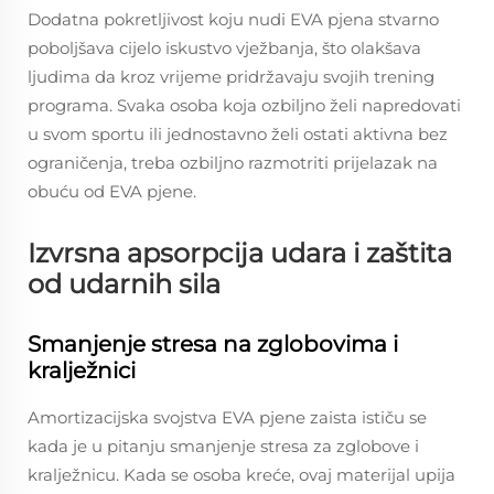
Dodatna pokretljivost koju nudi EVA pjena stvarno
poboljšava cijelo iskustvo vježbanja, što olakšava
ljudima da kroz vrijeme pridržavaju svojih trening
programa. Svaka osoba koja ozbiljno želi napredovati
u svom sportu ili jednostavno želi ostati aktivna bez
ograničenja, treba ozbiljno razmotriti prijelazak na
obuću od EVA pjene.
Izvrsna apsorpcija udara i zaštita
od udarnih sila
Smanjenje stresa na zglobovima i
kralježnici
Amortizacijska svojstva EVA pjene zaista ističu se
kada je u pitanju smanjenje stresa za zglobove i
kralježnicu. Kada se osoba kreće, ovaj materijal upija