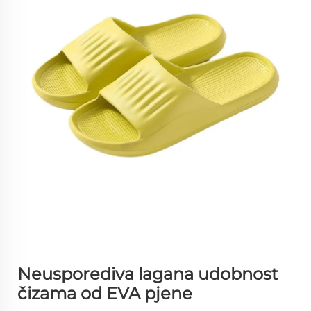
Neusporediva lagana udobnost
čizama od EVA pjene