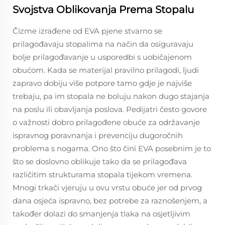
Svojstva Oblikovanja Prema Stopalu
Čizme izrađene od EVA pjene stvarno se
prilagođavaju stopalima na način da osiguravaju
bolje prilagođavanje u usporedbi s uobičajenom
obućom. Kada se materijal pravilno prilagodi, ljudi
zapravo dobiju više potpore tamo gdje je najviše
trebaju, pa im stopala ne boluju nakon dugo stajanja
na poslu ili obavljanja poslova. Pedijatri često govore
o važnosti dobro prilagođene obuće za održavanje
ispravnog poravnanja i prevenciju dugoročnih
problema s nogama. Ono što čini EVA posebnim je to
što se doslovno oblikuje tako da se prilagođava
različitim strukturama stopala tijekom vremena.
Mnogi trkači vjeruju u ovu vrstu obuće jer od prvog
dana osjeća ispravno, bez potrebe za raznošenjem, a
također dolazi do smanjenja tlaka na osjetljivim