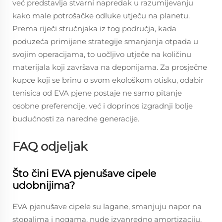
već predstavlja stvarni napredak u razumijevanju
kako male potrošačke odluke utječu na planetu.
Prema riječi stručnjaka iz tog područja, kada
poduzeća primijene strategije smanjenja otpada u
svojim operacijama, to uočljivo utječe na količinu
materijala koji završava na deponijama. Za prosječne
kupce koji se brinu o svom ekološkom otisku, odabir
tenisica od EVA pjene postaje ne samo pitanje
osobne preferencije, već i doprinos izgradnji bolje
budućnosti za naredne generacije.
FAQ odjeljak
Što čini EVA pjenušave cipele
udobnijima?
EVA pjenušave cipele su lagane, smanjuju napor na
stopalima i nogama, nude izvanredno amortizaciju,