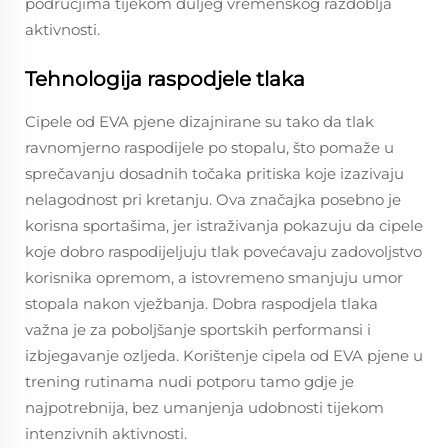
područjima tijekom duljeg vremenskog razdoblja
aktivnosti.
Tehnologija raspodjele tlaka
Cipele od EVA pjene dizajnirane su tako da tlak
ravnomjerno raspodijele po stopalu, što pomaže u
sprečavanju dosadnih točaka pritiska koje izazivaju
nelagodnost pri kretanju. Ova značajka posebno je
korisna sportašima, jer istraživanja pokazuju da cipele
koje dobro raspodijeljuju tlak povećavaju zadovoljstvo
korisnika opremom, a istovremeno smanjuju umor
stopala nakon vježbanja. Dobra raspodjela tlaka
važna je za poboljšanje sportskih performansi i
izbjegavanje ozljeda. Korištenje cipela od EVA pjene u
trening rutinama nudi potporu tamo gdje je
najpotrebnija, bez umanjenja udobnosti tijekom
intenzivnih aktivnosti.