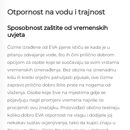
Otpornost na vodu i trajnost
Sposobnost zaštite od vremenskih
uvjeta
Čizme izrađene od EVA pjene ističu se kada je u
pitanju odvajanje vode, što ih čini prilično dobrom
opcijom za osobe koje se suočavaju sa svim vrstama
vremenskih iznenađenja. Bez obzira na iznenadnu
kišu ili kratki snježni pahuljasti pljusak, ove čizme
zapravo prilično dobro štite prste na nogama od
vlaženja. Osobe koje žive na mjestima gdje se
pojavljuju nagli promjeni vremena najviše će
procijeniti ovu značajku. Proizvođači obično testiraju
koliko dobro EVA otpornost na vlagu i dodijele joj
nekakav sustav ocjenjivanja, tako da kupci znaju u