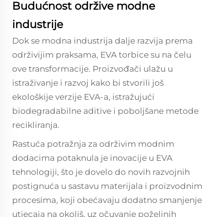
Budućnost održive modne
industrije
Dok se modna industrija dalje razvija prema
održivijim praksama, EVA torbice su na čelu
ove transformacije. Proizvođači ulažu u
istraživanje i razvoj kako bi stvorili još
ekološkije verzije EVA-a, istražujući
biodegradabilne aditive i poboljšane metode
recikliranja.
Rastuća potražnja za održivim modnim
dodacima potaknula je inovacije u EVA
tehnologiji, što je dovelo do novih razvojnih
postignuća u sastavu materijala i proizvodnim
procesima, koji obećavaju dodatno smanjenje
utjecaja na okoliš, uz očuvanje poželjnih