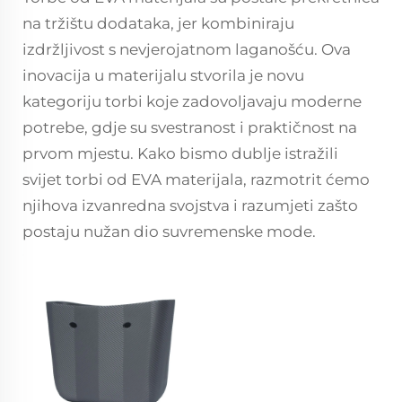
na tržištu dodataka, jer kombiniraju
izdržljivost s nevjerojatnom laganošću. Ova
inovacija u materijalu stvorila je novu
kategoriju torbi koje zadovoljavaju moderne
potrebe, gdje su svestranost i praktičnost na
prvom mjestu. Kako bismo dublje istražili
svijet torbi od EVA materijala, razmotrit ćemo
njihova izvanredna svojstva i razumjeti zašto
postaju nužan dio suvremenske mode.