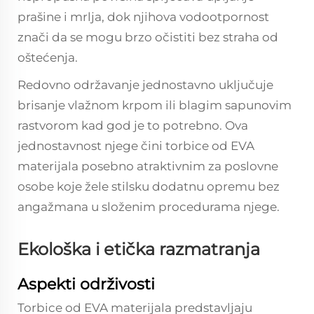
prašine i mrlja, dok njihova vodootpornost
znači da se mogu brzo očistiti bez straha od
oštećenja.
Redovno održavanje jednostavno uključuje
brisanje vlažnom krpom ili blagim sapunovim
rastvorom kad god je to potrebno. Ova
jednostavnost njege čini torbice od EVA
materijala posebno atraktivnim za poslovne
osobe koje žele stilsku dodatnu opremu bez
angažmana u složenim procedurama njege.
Ekološka i etička razmatranja
Aspekti održivosti
Torbice od EVA materijala predstavljaju