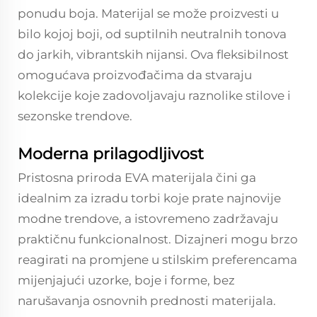
ponudu boja. Materijal se može proizvesti u
bilo kojoj boji, od suptilnih neutralnih tonova
do jarkih, vibrantskih nijansi. Ova fleksibilnost
omogućava proizvođačima da stvaraju
kolekcije koje zadovoljavaju raznolike stilove i
sezonske trendove.
Moderna prilagodljivost
Pristosna priroda EVA materijala čini ga
idealnim za izradu torbi koje prate najnovije
modne trendove, a istovremeno zadržavaju
praktičnu funkcionalnost. Dizajneri mogu brzo
reagirati na promjene u stilskim preferencama
mijenjajući uzorke, boje i forme, bez
narušavanja osnovnih prednosti materijala.