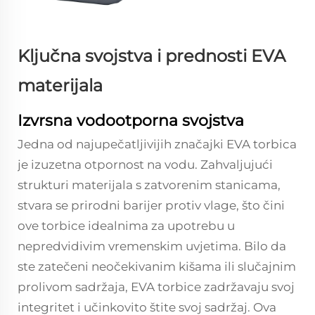
Ključna svojstva i prednosti EVA
materijala
Izvrsna vodootporna svojstva
Jedna od najupečatljivijih značajki EVA torbica
je izuzetna otpornost na vodu. Zahvaljujući
strukturi materijala s zatvorenim stanicama,
stvara se prirodni barijer protiv vlage, što čini
ove torbice idealnima za upotrebu u
nepredvidivim vremenskim uvjetima. Bilo da
ste zatečeni neočekivanim kišama ili slučajnim
prolivom sadržaja, EVA torbice zadržavaju svoj
integritet i učinkovito štite svoj sadržaj. Ova