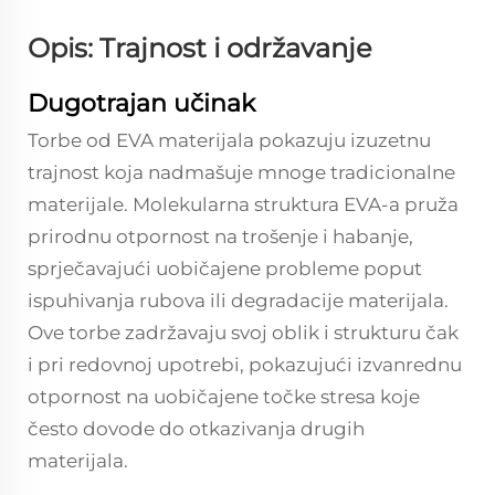
Opis: Trajnost i održavanje
Dugotrajan učinak
Torbe od EVA materijala pokazuju izuzetnu
trajnost koja nadmašuje mnoge tradicionalne
materijale. Molekularna struktura EVA-a pruža
prirodnu otpornost na trošenje i habanje,
sprječavajući uobičajene probleme poput
ispuhivanja rubova ili degradacije materijala.
Ove torbe zadržavaju svoj oblik i strukturu čak
i pri redovnoj upotrebi, pokazujući izvanrednu
otpornost na uobičajene točke stresa koje
često dovode do otkazivanja drugih
materijala.