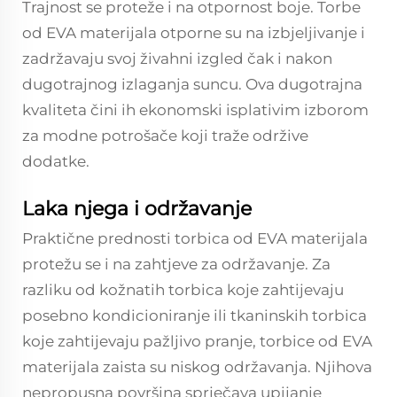
Trajnost se proteže i na otpornost boje. Torbe
od EVA materijala otporne su na izbjeljivanje i
zadržavaju svoj živahni izgled čak i nakon
dugotrajnog izlaganja suncu. Ova dugotrajna
kvaliteta čini ih ekonomski isplativim izborom
za modne potrošače koji traže održive
dodatke.
Laka njega i održavanje
Praktične prednosti torbica od EVA materijala
protežu se i na zahtjeve za održavanje. Za
razliku od kožnatih torbica koje zahtijevaju
posebno kondicioniranje ili tkaninskih torbica
koje zahtijevaju pažljivo pranje, torbice od EVA
materijala zaista su niskog održavanja. Njihova
nepropusna površina sprječava upijanje