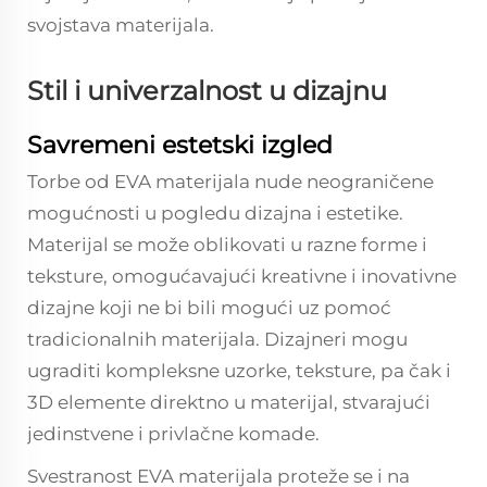
svojstava materijala.
Stil i univerzalnost u dizajnu
Savremeni estetski izgled
Torbe od EVA materijala nude neograničene
mogućnosti u pogledu dizajna i estetike.
Materijal se može oblikovati u razne forme i
teksture, omogućavajući kreativne i inovativne
dizajne koji ne bi bili mogući uz pomoć
tradicionalnih materijala. Dizajneri mogu
ugraditi kompleksne uzorke, teksture, pa čak i
3D elemente direktno u materijal, stvarajući
jedinstvene i privlačne komade.
Svestranost EVA materijala proteže se i na