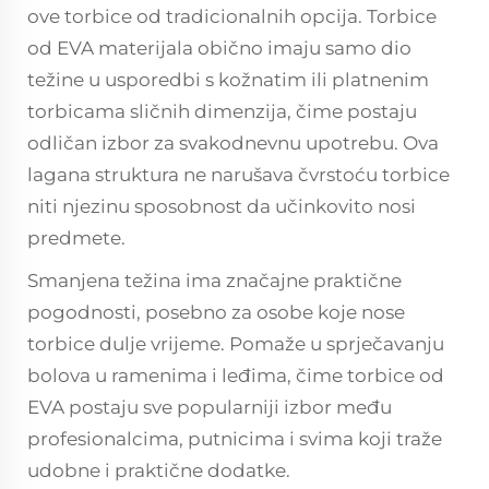
ove torbice od tradicionalnih opcija. Torbice
od EVA materijala obično imaju samo dio
težine u usporedbi s kožnatim ili platnenim
torbicama sličnih dimenzija, čime postaju
odličan izbor za svakodnevnu upotrebu. Ova
lagana struktura ne narušava čvrstoću torbice
niti njezinu sposobnost da učinkovito nosi
predmete.
Smanjena težina ima značajne praktične
pogodnosti, posebno za osobe koje nose
torbice dulje vrijeme. Pomaže u sprječavanju
bolova u ramenima i leđima, čime torbice od
EVA postaju sve popularniji izbor među
profesionalcima, putnicima i svima koji traže
udobne i praktične dodatke.