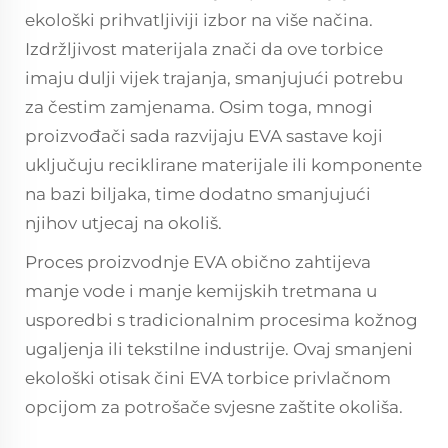
ekološki prihvatljiviji izbor na više načina.
Izdržljivost materijala znači da ove torbice
imaju dulji vijek trajanja, smanjujući potrebu
za čestim zamjenama. Osim toga, mnogi
proizvođači sada razvijaju EVA sastave koji
uključuju reciklirane materijale ili komponente
na bazi biljaka, time dodatno smanjujući
njihov utjecaj na okoliš.
Proces proizvodnje EVA obično zahtijeva
manje vode i manje kemijskih tretmana u
usporedbi s tradicionalnim procesima kožnog
ugaljenja ili tekstilne industrije. Ovaj smanjeni
ekološki otisak čini EVA torbice privlačnom
opcijom za potrošače svjesne zaštite okoliša.