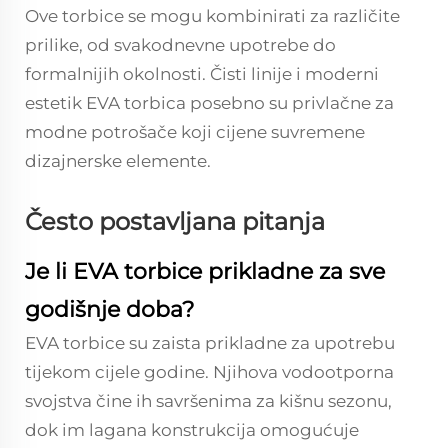
Ove torbice se mogu kombinirati za različite
prilike, od svakodnevne upotrebe do
formalnijih okolnosti. Čisti linije i moderni
estetik EVA torbica posebno su privlačne za
modne potrošače koji cijene suvremene
dizajnerske elemente.
Često postavljana pitanja
Je li EVA torbice prikladne za sve
godišnje doba?
EVA torbice su zaista prikladne za upotrebu
tijekom cijele godine. Njihova vodootporna
svojstva čine ih savršenima za kišnu sezonu,
dok im lagana konstrukcija omogućuje