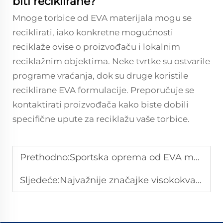
biti reciklirane?
Mnoge torbice od EVA materijala mogu se
reciklirati, iako konkretne mogućnosti
reciklaže ovise o proizvođaču i lokalnim
reciklažnim objektima. Neke tvrtke su ostvarile
programe vraćanja, dok su druge koristile
reciklirane EVA formulacije. Preporučuje se
kontaktirati proizvođača kako biste dobili
specifične upute za reciklažu vaše torbice.
Prethodno:
Sportska oprema od EVA materijala visoke gustoće: Unaprijedite svoju zaštitu za borbačke vještine i boks
Sljedeće:
Najvažnije značajke visokokvalitetne torbice za plažu