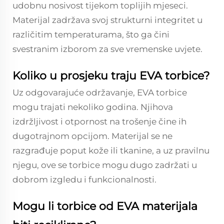
udobnu nosivost tijekom toplijih mjeseci.
Materijal zadržava svoj strukturni integritet u
različitim temperaturama, što ga čini
svestranim izborom za sve vremenske uvjete.
Koliko u prosjeku traju EVA torbice?
Uz odgovarajuće održavanje, EVA torbice
mogu trajati nekoliko godina. Njihova
izdržljivost i otpornost na trošenje čine ih
dugotrajnom opcijom. Materijal se ne
razgrađuje poput kože ili tkanine, a uz pravilnu
njegu, ove se torbice mogu dugo zadržati u
dobrom izgledu i funkcionalnosti.
Mogu li torbice od EVA materijala