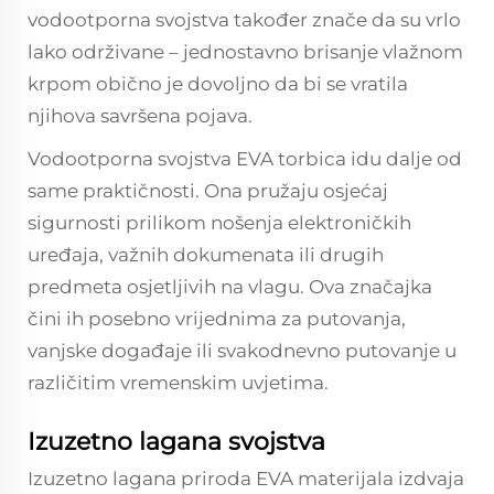
vodootporna svojstva također znače da su vrlo
lako održivane – jednostavno brisanje vlažnom
krpom obično je dovoljno da bi se vratila
njihova savršena pojava.
Vodootporna svojstva EVA torbica idu dalje od
same praktičnosti. Ona pružaju osjećaj
sigurnosti prilikom nošenja elektroničkih
uređaja, važnih dokumenata ili drugih
predmeta osjetljivih na vlagu. Ova značajka
čini ih posebno vrijednima za putovanja,
vanjske događaje ili svakodnevno putovanje u
različitim vremenskim uvjetima.
Izuzetno lagana svojstva
Izuzetno lagana priroda EVA materijala izdvaja