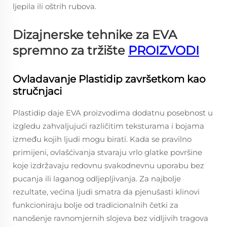
ljepila ili oštrih rubova.
Dizajnerske tehnike za EVA
spremno za tržište
PROIZVODI
Ovladavanje Plastidip završetkom kao
stručnjaci
Plastidip daje EVA proizvodima dodatnu posebnost u
izgledu zahvaljujući različitim teksturama i bojama
između kojih ljudi mogu birati. Kada se pravilno
primijeni, ovlašćivanja stvaraju vrlo glatke površine
koje izdržavaju redovnu svakodnevnu uporabu bez
pucanja ili laganog odljepljivanja. Za najbolje
rezultate, većina ljudi smatra da pjenušasti klinovi
funkcioniraju bolje od tradicionalnih četki za
nanošenje ravnomjernih slojeva bez vidljivih tragova