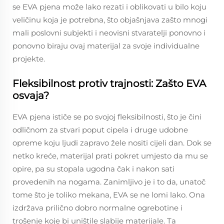
se EVA pjena može lako rezati i oblikovati u bilo koju
veličinu koja je potrebna, što objašnjava zašto mnogi
mali poslovni subjekti i neovisni stvaratelji ponovno i
ponovno biraju ovaj materijal za svoje individualne
projekte.
Fleksibilnost protiv trajnosti: Zašto EVA
osvaja?
EVA pjena ističe se po svojoj fleksibilnosti, što je čini
odličnom za stvari poput cipela i druge udobne
opreme koju ljudi zapravo žele nositi cijeli dan. Dok se
netko kreće, materijal prati pokret umjesto da mu se
opire, pa su stopala ugodna čak i nakon sati
provedenih na nogama. Zanimljivo je i to da, unatoč
tome što je toliko mekana, EVA se ne lomi lako. Ona
izdržava prilično dobro normalne ogrebotine i
trošenje koje bi uništile slabije materijale. Ta