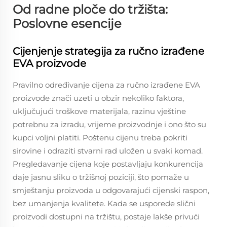
Od radne ploče do tržišta:
Poslovne esencije
Cijenjenje strategija za ručno izrađene
EVA proizvode
Pravilno određivanje cijena za ručno izrađene EVA
proizvode znači uzeti u obzir nekoliko faktora,
uključujući troškove materijala, razinu vještine
potrebnu za izradu, vrijeme proizvodnje i ono što su
kupci voljni platiti. Poštenu cijenu treba pokriti
sirovine i odraziti stvarni rad uložen u svaki komad.
Pregledavanje cijena koje postavljaju konkurencija
daje jasnu sliku o tržišnoj poziciji, što pomaže u
smještanju proizvoda u odgovarajući cijenski raspon,
bez umanjenja kvalitete. Kada se usporede slični
proizvodi dostupni na tržištu, postaje lakše privući