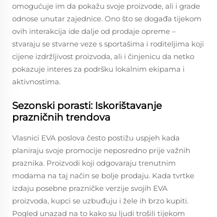
omogućuje im da pokažu svoje proizvode, ali i grade
odnose unutar zajednice. Ono što se događa tijekom
ovih interakcija ide dalje od prodaje opreme –
stvaraju se stvarne veze s sportašima i roditeljima koji
cijene izdržljivost proizvoda, ali i činjenicu da netko
pokazuje interes za podršku lokalnim ekipama i
aktivnostima.
Sezonski porasti: Iskorištavanje
prazničnih trendova
Vlasnici EVA poslova često postižu uspjeh kada
planiraju svoje promocije neposredno prije važnih
praznika. Proizvodi koji odgovaraju trenutnim
modama na taj način se bolje prodaju. Kada tvrtke
izdaju posebne prazničke verzije svojih EVA
proizvoda, kupci se uzbuđuju i žele ih brzo kupiti.
Pogled unazad na to kako su ljudi trošili tijekom