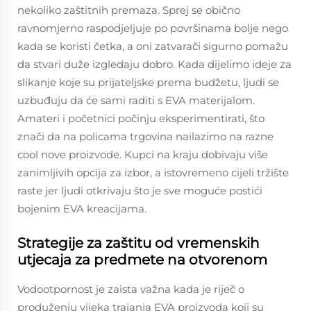
nekoliko zaštitnih premaza. Sprej se obično
ravnomjerno raspodjeljuje po površinama bolje nego
kada se koristi četka, a oni zatvarači sigurno pomažu
da stvari duže izgledaju dobro. Kada dijelimo ideje za
slikanje koje su prijateljske prema budžetu, ljudi se
uzbuđuju da će sami raditi s EVA materijalom.
Amateri i početnici počinju eksperimentirati, što
znači da na policama trgovina nailazimo na razne
cool nove proizvode. Kupci na kraju dobivaju više
zanimljivih opcija za izbor, a istovremeno cijeli tržište
raste jer ljudi otkrivaju što je sve moguće postići
bojenim EVA kreacijama.
Strategije za zaštitu od vremenskih
utjecaja za predmete na otvorenom
Vodootpornost je zaista važna kada je riječ o
produženju vijeka trajanja EVA proizvoda koji su