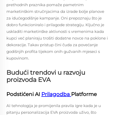
prethodnih praznika pomaže pametnim
marketinškim stručnjacima da izrade bolje planove
za idućegodišnje kampanje. Oni prepoznaju što je
dobro funkcioniralo i prilagode strategiju. Ključno je
uskladiti marketinške aktivnosti s vremenima kada
kupci već planiraju trošiti dodatne novce na poklone i
dekoracije. Takav pristup čini čuda za povećanje
godišnjih profita tijekom onih gužvanih mjeseci s
kupovinom.
Budući trendovi u razvoju
proizvoda EVA
Podstićeni AI
Prilagodba
Platforme
AI tehnologija je promijenila pravila igre kada je u
pitanju personalizacija EVA proizvoda uživo, što