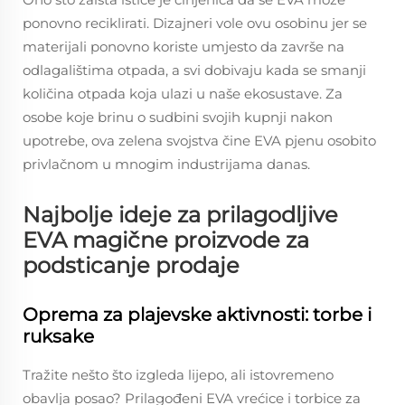
ponovno reciklirati. Dizajneri vole ovu osobinu jer se
materijali ponovno koriste umjesto da završe na
odlagalištima otpada, a svi dobivaju kada se smanji
količina otpada koja ulazi u naše ekosustave. Za
osobe koje brinu o sudbini svojih kupnji nakon
upotrebe, ova zelena svojstva čine EVA pjenu osobito
privlačnom u mnogim industrijama danas.
Najbolje ideje za prilagodljive
EVA magične proizvode za
podsticanje prodaje
Oprema za plajevske aktivnosti: torbe i
ruksake
Tražite nešto što izgleda lijepo, ali istovremeno
obavlja posao? Prilagođeni EVA vrećice i torbice za