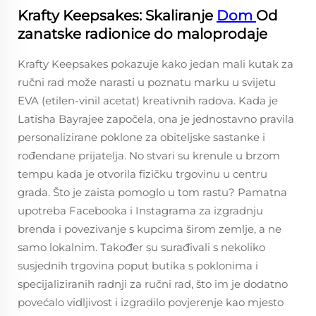
Krafty Keepsakes: Skaliranje
Dom
Od
zanatske radionice do maloprodaje
Krafty Keepsakes pokazuje kako jedan mali kutak za
ručni rad može narasti u poznatu marku u svijetu
EVA (etilen-vinil acetat) kreativnih radova. Kada je
Latisha Bayrajee započela, ona je jednostavno pravila
personalizirane poklone za obiteljske sastanke i
rođendane prijatelja. No stvari su krenule u brzom
tempu kada je otvorila fizičku trgovinu u centru
grada. Što je zaista pomoglo u tom rastu? Pamatna
upotreba Facebooka i Instagrama za izgradnju
brenda i povezivanje s kupcima širom zemlje, a ne
samo lokalnim. Također su surađivali s nekoliko
susjednih trgovina poput butika s poklonima i
specijaliziranih radnji za ručni rad, što im je dodatno
povećalo vidljivost i izgradilo povjerenje kao mjesto