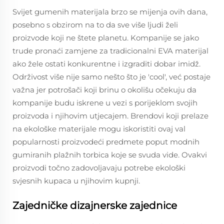
Svijet gumenih materijala brzo se mijenja ovih dana,
posebno s obzirom na to da sve više ljudi želi
proizvode koji ne štete planetu. Kompanije se jako
trude pronaći zamjene za tradicionalni EVA materijal
ako žele ostati konkurentne i izgraditi dobar imidž.
Održivost više nije samo nešto što je 'cool', već postaje
važna jer potrošači koji brinu o okolišu očekuju da
kompanije budu iskrene u vezi s porijeklom svojih
proizvoda i njihovim utjecajem. Brendovi koji prelaze
na ekološke materijale mogu iskoristiti ovaj val
popularnosti proizvodeći predmete poput modnih
gumiranih plažnih torbica koje se svuda vide. Ovakvi
proizvodi točno zadovoljavaju potrebe ekološki
svjesnih kupaca u njihovim kupnji.
Zajedničke dizajnerske zajednice