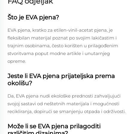
FAQ odjeljak
Što je EVA pjena?
EVA pjena, kratko za etilen-vinil-acetat pjena, je
fleksibilan materijal poznat po svojim lakičastim i
trajnim osobinama, često korišten u prilagođenim
stvoritvama poput modne artikle i unutarnjeg
opreme.
Jeste li EVA pjena prijateljska prema
okolišu?
Da, EVA pjena nudi ekološke prednosti zahvaljujući
svojoj sastavi od neštetnih materijala i mogućnosti
recikliranja, dopirući se smanjenju otpada i održivosti.
Može li se EVA pjena prilagoditi
različitim dizajnima?