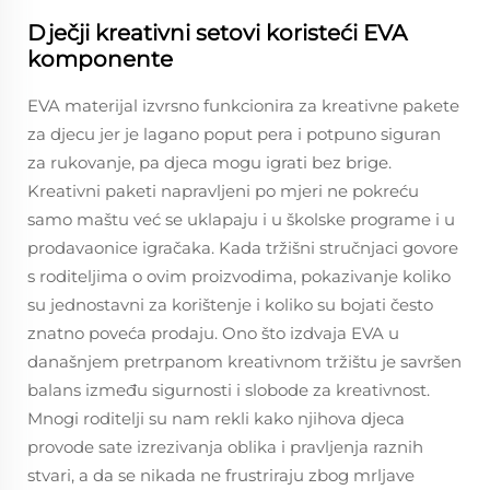
Dječji kreativni setovi koristeći EVA
komponente
EVA materijal izvrsno funkcionira za kreativne pakete
za djecu jer je lagano poput pera i potpuno siguran
za rukovanje, pa djeca mogu igrati bez brige.
Kreativni paketi napravljeni po mjeri ne pokreću
samo maštu već se uklapaju i u školske programe i u
prodavaonice igračaka. Kada tržišni stručnjaci govore
s roditeljima o ovim proizvodima, pokazivanje koliko
su jednostavni za korištenje i koliko su bojati često
znatno poveća prodaju. Ono što izdvaja EVA u
današnjem pretrpanom kreativnom tržištu je savršen
balans između sigurnosti i slobode za kreativnost.
Mnogi roditelji su nam rekli kako njihova djeca
provode sate izrezivanja oblika i pravljenja raznih
stvari, a da se nikada ne frustriraju zbog mrljave