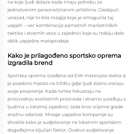
na koje ljudi dolaze kada imaju potrebu za
jedinstvenim personaliziranim artiklima. Gledajući
unazad, nije to bila magija koja je omogućila taj
uspjeh – već kombinacija pametnih marketinških
taktika i stvarnih veza u zajednici koje su hobiju dale
oblik uspješne maloprodaje.
Kako je prilagođeno sportsko oprema
izgradila brend
Sportska oprema izrađena od EVA materijala stekla si
je posebno mjesto na tržištu gdje ljudi stalno vraćaju
svoje povjerenje. Kada tvrtke fokusiraju na
proizvodnju kvalitetnih proizvoda i stvarno surađuju s
ljudima u lokalnoj zajednici, tada kroz vrijeme grade
snažnu odanost. Mnoge uspješne kompanije su
shvatile kako je sudjelovanje na lokalnim sportskim
događajima ključan faktor. Ovakvo sudjelovanje