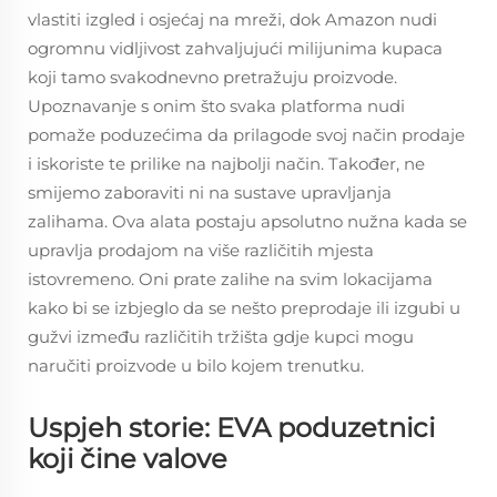
vlastiti izgled i osjećaj na mreži, dok Amazon nudi
ogromnu vidljivost zahvaljujući milijunima kupaca
koji tamo svakodnevno pretražuju proizvode.
Upoznavanje s onim što svaka platforma nudi
pomaže poduzećima da prilagode svoj način prodaje
i iskoriste te prilike na najbolji način. Također, ne
smijemo zaboraviti ni na sustave upravljanja
zalihama. Ova alata postaju apsolutno nužna kada se
upravlja prodajom na više različitih mjesta
istovremeno. Oni prate zalihe na svim lokacijama
kako bi se izbjeglo da se nešto preprodaje ili izgubi u
gužvi između različitih tržišta gdje kupci mogu
naručiti proizvode u bilo kojem trenutku.
Uspjeh storie: EVA poduzetnici
koji čine valove