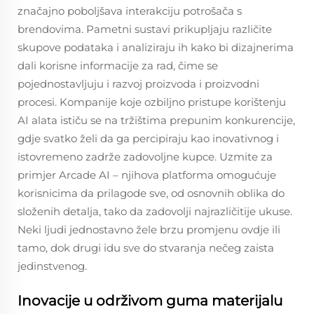
značajno poboljšava interakciju potrošača s
brendovima. Pametni sustavi prikupljaju različite
skupove podataka i analiziraju ih kako bi dizajnerima
dali korisne informacije za rad, čime se
pojednostavljuju i razvoj proizvoda i proizvodni
procesi. Kompanije koje ozbiljno pristupe korištenju
AI alata ističu se na tržištima prepunim konkurencije,
gdje svatko želi da ga percipiraju kao inovativnog i
istovremeno zadrže zadovoljne kupce. Uzmite za
primjer Arcade AI – njihova platforma omogućuje
korisnicima da prilagode sve, od osnovnih oblika do
složenih detalja, tako da zadovolji najrazličitije ukuse.
Neki ljudi jednostavno žele brzu promjenu ovdje ili
tamo, dok drugi idu sve do stvaranja nečeg zaista
jedinstvenog.
Inovacije u održivom guma materijalu