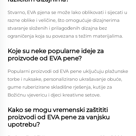
Stvarno, EVA pjena se može lako oblikovati i sijecati u
razne oblike i veličine, što omogućuje dizajnerima
stvaranje složenih i prilagođenih dizajna bez
ograničenja koja su povezana s težim materijalima.
Koje su neke popularne ideje za
proizvode od EVA pene?
Popularni proizvodi od EVA pene uključuju plažunske
torbe i ruksake, personalizirano ukrašavanje obuće,
gume ruberizirane skladišne rješenja, kutije za
Božićnu vjevericu i djeci kreativne setove.
Kako se mogu vremenski zaštititi
proizvodi od EVA pene za vanjsku
upotrebu?