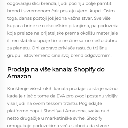
odgovaraju slici brenda, ljudi počinju bolje pamtiti
brend i s vremenom čak postaju vjerni kupci. Osim
toga, danas postoji još jedna važna stvar. Sve više
kupaca brine se o ekološkim pitanjima, pa poduzeća
koja prelaze na prijateljske prema okolišu materijale
ili reciklabilne opcije time ne čine samo nešto dobro
za planetu. Oni zapravo privlače rastuću tržišnu
grupu i istovremeno čine svoj brend odgovornim.
Prodaja na više kanala: Shopify do
Amazon
Korištenje višestrukih kanala prodaje zaista je važno
kada je riječ o tome da EVA proizvodi postanu vidljivi
više ljudi na ovom teškom tržištu. Pogledajte
platforme poput Shopifya i Amazona, svaka nudi
nešto drugačije u marketinške svrhe. Shopify
omogućuje poduzećima veću slobodu da stvore