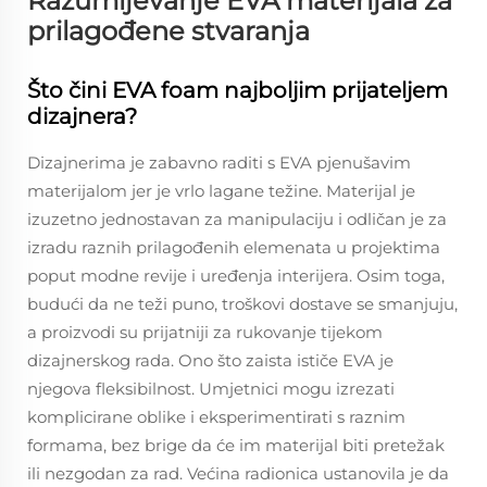
Razumijevanje EVA materijala za
prilagođene stvaranja
Što čini EVA foam najboljim prijateljem
dizajnera?
Dizajnerima je zabavno raditi s EVA pjenušavim
materijalom jer je vrlo lagane težine. Materijal je
izuzetno jednostavan za manipulaciju i odličan je za
izradu raznih prilagođenih elemenata u projektima
poput modne revije i uređenja interijera. Osim toga,
budući da ne teži puno, troškovi dostave se smanjuju,
a proizvodi su prijatniji za rukovanje tijekom
dizajnerskog rada. Ono što zaista ističe EVA je
njegova fleksibilnost. Umjetnici mogu izrezati
komplicirane oblike i eksperimentirati s raznim
formama, bez brige da će im materijal biti pretežak
ili nezgodan za rad. Većina radionica ustanovila je da