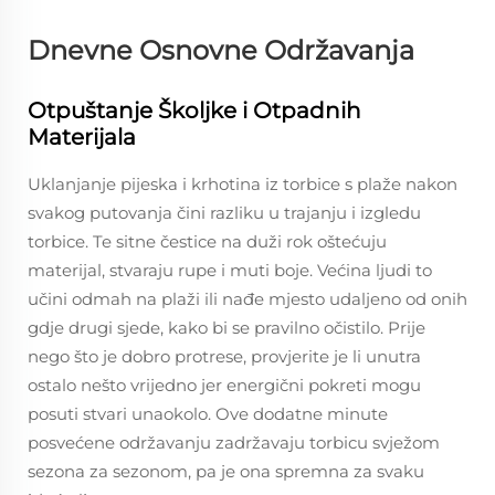
Dnevne Osnovne Održavanja
Otpuštanje Školjke i Otpadnih
Materijala
Uklanjanje pijeska i krhotina iz torbice s plaže nakon
svakog putovanja čini razliku u trajanju i izgledu
torbice. Te sitne čestice na duži rok oštećuju
materijal, stvaraju rupe i muti boje. Većina ljudi to
učini odmah na plaži ili nađe mjesto udaljeno od onih
gdje drugi sjede, kako bi se pravilno očistilo. Prije
nego što je dobro protrese, provjerite je li unutra
ostalo nešto vrijedno jer energični pokreti mogu
posuti stvari unaokolo. Ove dodatne minute
posvećene održavanju zadržavaju torbicu svježom
sezona za sezonom, pa je ona spremna za svaku