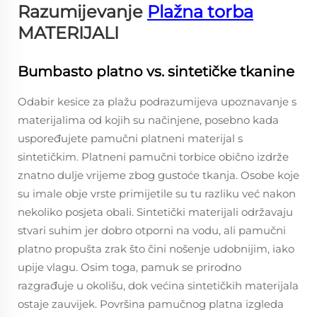
Razumijevanje
Plažna torba
MATERIJALI
Bumbasto platno vs. sintetičke tkanine
Odabir kesice za plažu podrazumijeva upoznavanje s
materijalima od kojih su načinjene, posebno kada
uspoređujete pamučni platneni materijal s
sintetičkim. Platneni pamučni torbice obično izdrže
znatno dulje vrijeme zbog gustoće tkanja. Osobe koje
su imale obje vrste primijetile su tu razliku već nakon
nekoliko posjeta obali. Sintetički materijali održavaju
stvari suhim jer dobro otporni na vodu, ali pamučni
platno propušta zrak što čini nošenje udobnijim, iako
upije vlagu. Osim toga, pamuk se prirodno
razgrađuje u okolišu, dok većina sintetičkih materijala
ostaje zauvijek. Površina pamučnog platna izgleda