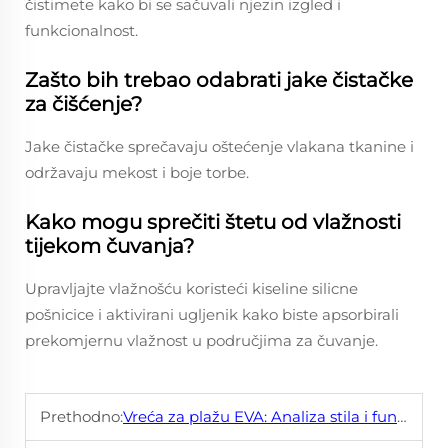
čistimete kako bi se sačuvali njezin izgled i
funkcionalnost.
Zašto bih trebao odabrati jake čistačke
za čišćenje?
Jake čistačke sprečavaju oštećenje vlakana tkanine i
održavaju mekost i boje torbe.
Kako mogu sprečiti štetu od vlažnosti
tijekom čuvanja?
Upravljajte vlažnošću koristeći kiseline silicne
pošnicice i aktivirani ugljenik kako biste apsorbirali
prekomjernu vlažnost u područjima za čuvanje.
Prethodno:
Vreća za plažu EVA: Analiza stila i funkcionalnosti