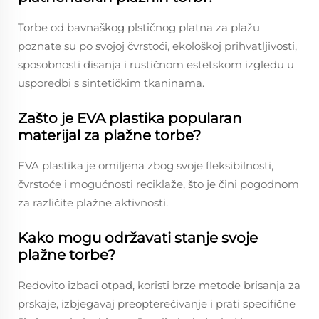
Torbe od bavnaškog plstičnog platna za plažu
poznate su po svojoj čvrstoći, ekološkoj prihvatljivosti,
sposobnosti disanja i rustičnom estetskom izgledu u
usporedbi s sintetičkim tkaninama.
Zašto je EVA plastika popularan
materijal za plažne torbe?
EVA plastika je omiljena zbog svoje fleksibilnosti,
čvrstoće i mogućnosti reciklaže, što je čini pogodnom
za različite plažne aktivnosti.
Kako mogu održavati stanje svoje
plažne torbe?
Redovito izbaci otpad, koristi brze metode brisanja za
prskaje, izbjegavaj preopterećivanje i prati specifične