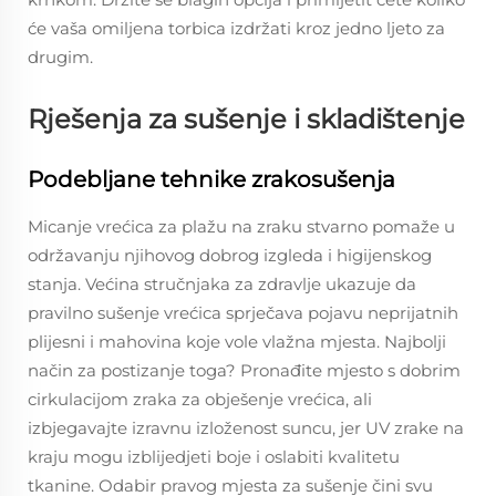
će vaša omiljena torbica izdržati kroz jedno ljeto za
drugim.
Rješenja za sušenje i skladištenje
Podebljane tehnike zrakosušenja
Micanje vrećica za plažu na zraku stvarno pomaže u
održavanju njihovog dobrog izgleda i higijenskog
stanja. Većina stručnjaka za zdravlje ukazuje da
pravilno sušenje vrećica sprječava pojavu neprijatnih
plijesni i mahovina koje vole vlažna mjesta. Najbolji
način za postizanje toga? Pronađite mjesto s dobrim
cirkulacijom zraka za obješenje vrećica, ali
izbjegavajte izravnu izloženost suncu, jer UV zrake na
kraju mogu izblijedjeti boje i oslabiti kvalitetu
tkanine. Odabir pravog mjesta za sušenje čini svu