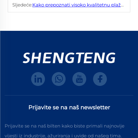
Sljedeće:
Kako prepoznati visoko kvalitetnu plažnu torbu?
Prijavite se na naš newsletter
Prijavite se na naš bilten kako biste primali najnovije
vijesti iz industrije, ažuriranja i uvide od našeg tima.