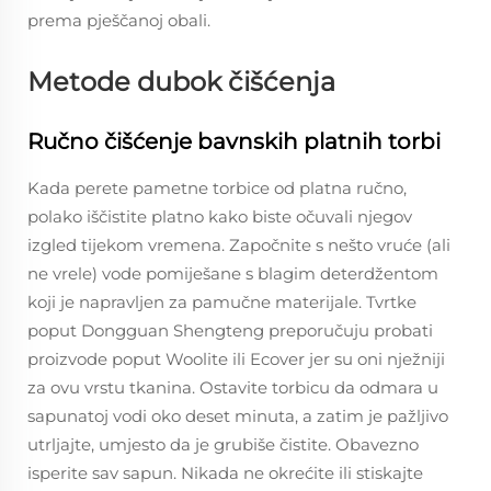
prema pješčanoj obali.
Metode dubok čišćenja
Ručno čišćenje bavnskih platnih torbi
Kada perete pametne torbice od platna ručno,
polako iščistite platno kako biste očuvali njegov
izgled tijekom vremena. Započnite s nešto vruće (ali
ne vrele) vode pomiješane s blagim deterdžentom
koji je napravljen za pamučne materijale. Tvrtke
poput Dongguan Shengteng preporučuju probati
proizvode poput Woolite ili Ecover jer su oni nježniji
za ovu vrstu tkanina. Ostavite torbicu da odmara u
sapunatoj vodi oko deset minuta, a zatim je pažljivo
utrljajte, umjesto da je grubiše čistite. Obavezno
isperite sav sapun. Nikada ne okrećite ili stiskajte