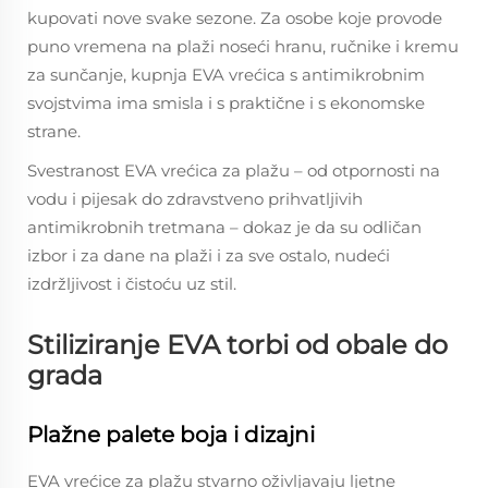
kupovati nove svake sezone. Za osobe koje provode
puno vremena na plaži noseći hranu, ručnike i kremu
za sunčanje, kupnja EVA vrećica s antimikrobnim
svojstvima ima smisla i s praktične i s ekonomske
strane.
Svestranost EVA vrećica za plažu – od otpornosti na
vodu i pijesak do zdravstveno prihvatljivih
antimikrobnih tretmana – dokaz je da su odličan
izbor i za dane na plaži i za sve ostalo, nudeći
izdržljivost i čistoću uz stil.
Stiliziranje EVA torbi od obale do
grada
Plažne palete boja i dizajni
EVA vrećice za plažu stvarno oživljavaju ljetne