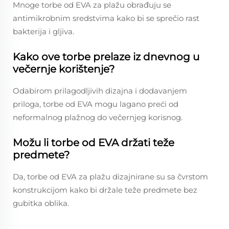
Mnoge torbe od EVA za plažu obrađuju se
antimikrobnim sredstvima kako bi se sprečio rast
bakterija i gljiva.
Kako ove torbe prelaze iz dnevnog u
večernje korištenje?
Odabirom prilagodljivih dizajna i dodavanjem
priloga, torbe od EVA mogu lagano preći od
neformalnog plažnog do večernjeg korisnog.
Možu li torbe od EVA držati teže
predmete?
Da, torbe od EVA za plažu dizajnirane su sa čvrstom
konstrukcijom kako bi držale teže predmete bez
gubitka oblika.