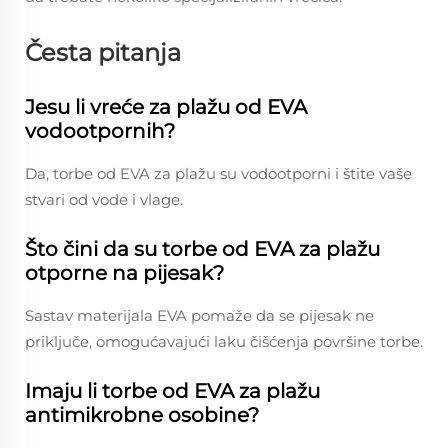
Česta pitanja
Jesu li vreće za plažu od EVA
vodootpornih?
Da, torbe od EVA za plažu su vodootporni i štite vaše
stvari od vode i vlage.
Što čini da su torbe od EVA za plažu
otporne na pijesak?
Sastav materijala EVA pomaže da se pijesak ne
priključe, omogućavajući laku čišćenja površine torbe.
Imaju li torbe od EVA za plažu
antimikrobne osobine?