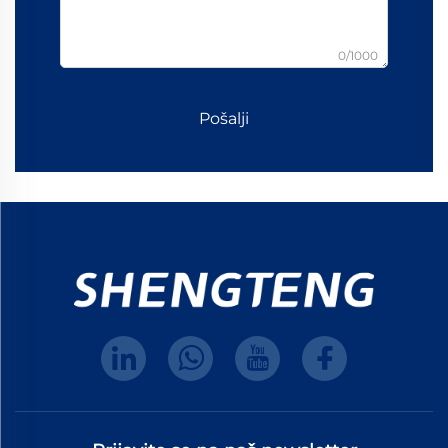
0/1000
Pošalji