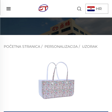
HR
POČETNA STRANICA
/
PERSONALIZACIJA
/
UZORAK