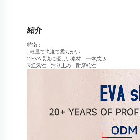
紹介
特徴：
1.軽量で快適で柔らかい
2.EVA環境に優しい素材、一体成形
3.通気性、滑り止め、耐摩耗性