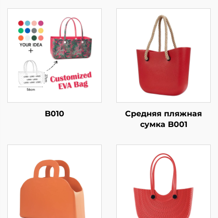
B010
Средняя пляжная
сумка B001