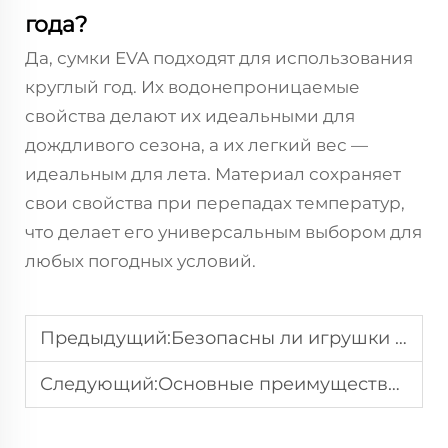
года?
Да, сумки EVA подходят для использования
круглый год. Их водонепроницаемые
свойства делают их идеальными для
дождливого сезона, а их легкий вес —
идеальным для лета. Материал сохраняет
свои свойства при перепадах температур,
что делает его универсальным выбором для
любых погодных условий.
Предыдущий:
Безопасны ли игрушки для домашних животных из ЭВА для жевания?
Следующий:
Основные преимущества выбора китайских производителей сумок из ЭВА для оптовых заказов