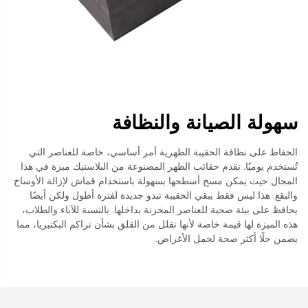
سهولة الصيانة والنظافة
الحفاظ على نظافة الحقيبة الظهرية أمر أساسي، خاصة للعناصر التي
تُستخدم يوميًا. تقدم حقائب الظهر المصنوعة من البلاستيك ميزة في هذا
المجال حيث يمكن مسح أسطحها بسهولة باستخدام قماش لإزالة الأوساخ
والبقع. هذا ليس فقط يبقي الحقيبة تبدو جديدة لفترة أطول ولكن أيضًا
يحافظ على بيئة صحية للعناصر المخزنة بداخلها. بالنسبة للآباء والطلاب،
هذه الميزة لها قيمة خاصة لأنها تقلل من القلق بشأن تراكم البكتيريا، مما
يضمن حلًا أكثر صحة لحمل الأغراض.