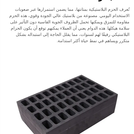
تُعرف الحزم البلاستيكية بمتانتها، مما يضمن استمرارها عبر صعوبات
الاستخدام اليومي. مصنوعة من بلاستيك عالي الجودة وقوي، هذه الحزم
مقاومة للتمزق ويمكنها تحمل الظروف الجوية القاسية دون التأثير على
سلامة هيكلها. هذه الدوام يعني أن العملاء يمكنهم توقع أن يكون الحزام
البلاستيكي رفيقًا لهم لسنوات، مما يقلل الحاجة إلى استبداله بشكل
متكرر ويساهم في نمط حياة أكثر استدامة.