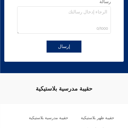
رسالة
0/1000
إرسال
حقيبة مدرسية بلاستيكية
حقيبة ظهر بلاستيكية
حقيبة مدرسية بلاستيكية