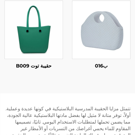
ب016
حقيبة توت B009
تتمثل مزايا الحقيبة المدرسية البلاستيكية في كونها عديدة وعملية.
أولاً، توفر متانة لا مثيل لها بفضل مادتها البلاستيكية عالية الجودة،
مما يضمن تحملها لمتطلبات الاستخدام اليومي. ثانيًا، تصميمها
المقاوم للماء يحمي أغراضك من التسربات أو الأمطار غير