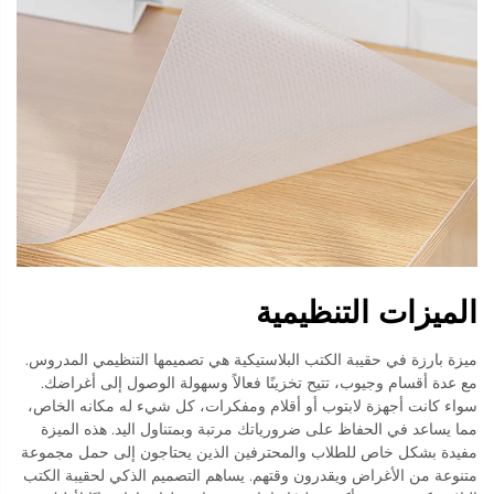
الميزات التنظيمية
ميزة بارزة في حقيبة الكتب البلاستيكية هي تصميمها التنظيمي المدروس.
مع عدة أقسام وجيوب، تتيح تخزينًا فعالاً وسهولة الوصول إلى أغراضك.
سواء كانت أجهزة لابتوب أو أقلام ومفكرات، كل شيء له مكانه الخاص،
مما يساعد في الحفاظ على ضرورياتك مرتبة وبمتناول اليد. هذه الميزة
مفيدة بشكل خاص للطلاب والمحترفين الذين يحتاجون إلى حمل مجموعة
متنوعة من الأغراض ويقدرون وقتهم. يساهم التصميم الذكي لحقيبة الكتب