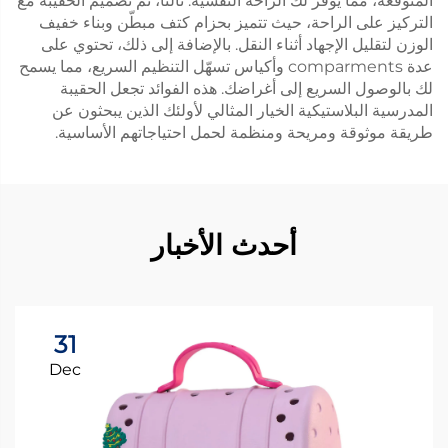
المتوقعة، مما يوفر لك الراحة النفسية. ثالثًا، تم تصميم الحقيبة مع
التركيز على الراحة، حيث تتميز بحزام كتف مبطّن وبناء خفيف
الوزن لتقليل الإجهاد أثناء النقل. بالإضافة إلى ذلك، تحتوي على
عدة comparments وأكياس تسهّل التنظيم السريع، مما يسمح
لك بالوصول السريع إلى أغراضك. هذه الفوائد تجعل الحقيبة
المدرسية البلاستيكية الخيار المثالي لأولئك الذين يبحثون عن
طريقة موثوقة ومريحة ومنظمة لحمل احتياجاتهم الأساسية.
أحدث الأخبار
31
Dec