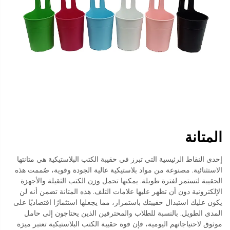
المتانة
إحدى النقاط الرئيسية التي تبرز في حقيبة الكتب البلاستيكية هي متانتها
الاستثنائية. مصنوعة من مواد بلاستيكية عالية الجودة وقوية، صُممت هذه
الحقيبة لتستمر لفترة طويلة. يمكنها تحمل وزن الكتب الثقيلة والأجهزة
الإلكترونية دون أن تظهر عليها علامات التلف. هذه المتانة تضمن أنه لن
يكون عليك استبدال حقيبتك باستمرار، مما يجعلها استثمارًا اقتصاديًا على
المدى الطويل. بالنسبة للطلاب والمحترفين الذين يحتاجون إلى حامل
موثوق لاحتياجاتهم اليومية، فإن قوة حقيبة الكتب البلاستيكية تعتبر ميزة