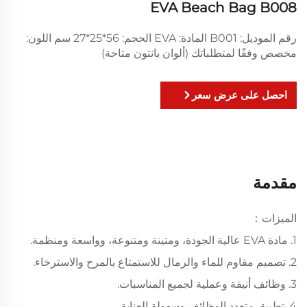
EVA Beach Bag B008
رقم الموديل: B001 المادة: EVA الحجم: 56*25*27 سم اللون:
مخصص وفقًا لمتطلباتك (ألوان بانتون متاحة)
احصل على عرض سعر
مقدمة
الميزات：
1. مادة EVA عالية الجودة، ومتينة ومتنوعة، وواسعة ومنظمة.
2. تصميم مقاوم للماء والرمال للاستمتاع بالمرح والاسترخاء.
3. وظائف أنيقة وعملية لجميع المناسبات.
4. تطبيق متعدد الوظائف وسهولة العناية.