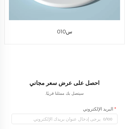
س010
احصل على عرض سعر مجاني
سيتصل بك ممثلنا قريبًا.
البريد الإلكتروني
0/100