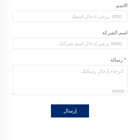
الاسم
0/100
اسم الشركة
0/200
رسالة
0/1000
إرسال