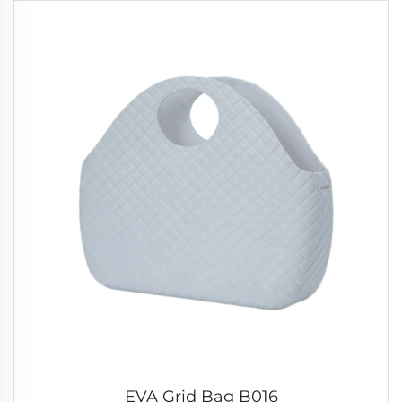
EVA Grid Bag B016