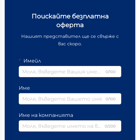
Поискайте безплатна
оферта
Нашият представител ще се свърже с
вас скоро.
Имейл
0/100
Име
0/100
Име на компанията
0/200