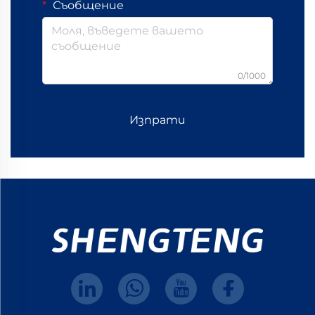
Съобщение
0/1000
Изпрати