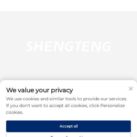
We value your privacy
We use cookies and similar tools to provide our services.
Абонирай се
If you don't want to accept all cookies, click Personalize
cookies.
Copyright © 2025 Dongguan Shengteng Plastic Hardware Products
Accept all
Co., Ltd. All rights reserved.
Политика за поверителност