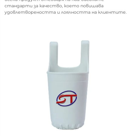
стандарти за качество, което повишава
удовлетвореността и лоялността на клиентите.