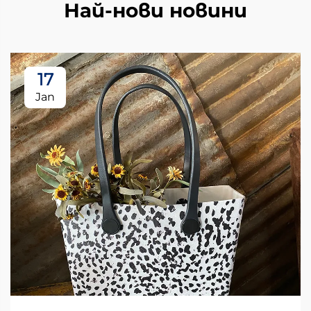
Най-нови новини
17
Jan