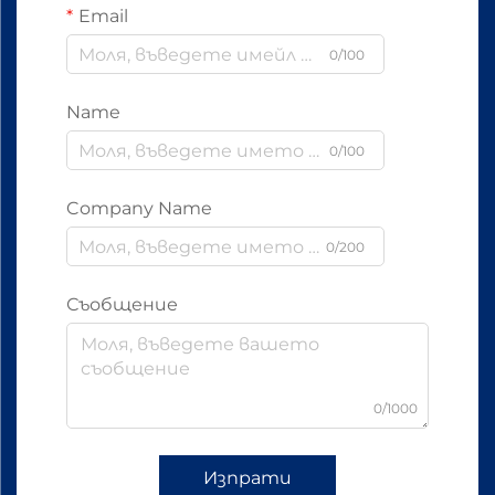
Email
0/100
Name
0/100
Company Name
0/200
Съобщение
0/1000
Изпрати