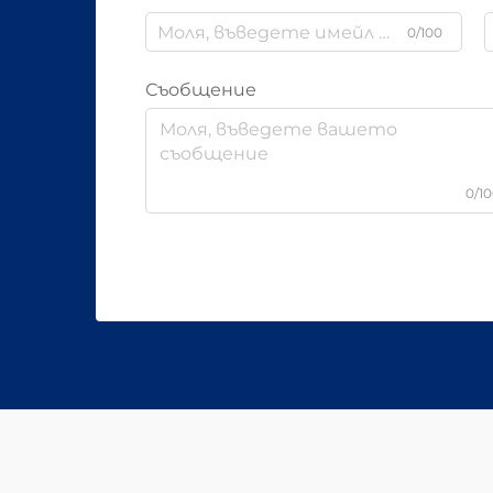
0/100
Съобщение
0/1