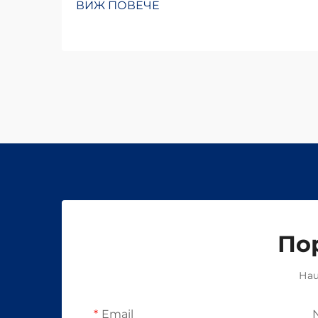
ВИЖ ПОВЕЧЕ
По
Наш
Email