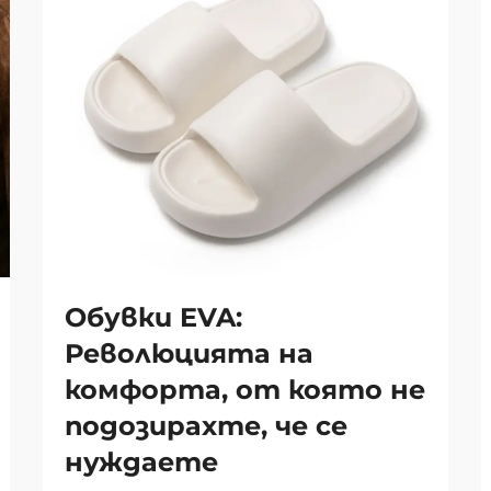
Обувки EVA:
Революцията на
комфорта, от която не
подозирахте, че се
нуждаете