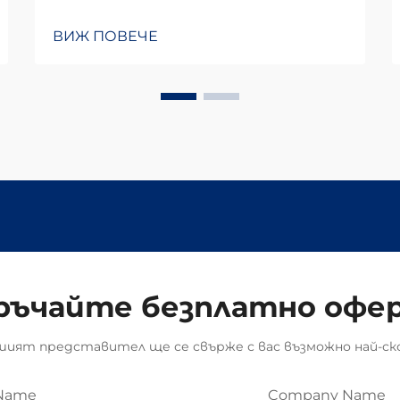
ВИЖ ПОВЕЧЕ
ръчайте безплатно офе
ият представител ще се свърже с вас възможно най-ск
Name
Company Name