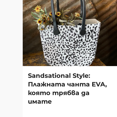
Sandsational Style:
Плажната чанта EVA,
която трябва да
имате