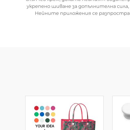
укрепено шиване за допълнителна сила
Нейните приложения се разпространя