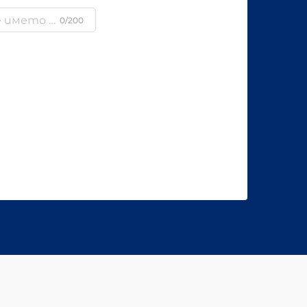
0/200