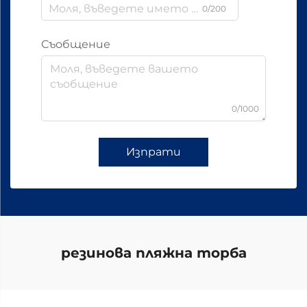
0/200
Съобщение
0/1000
Изпрати
резинова пляжна торба