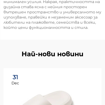
минимален усилия. Накрая, практичността на
дизайна става ясна с нейния просторен
вътрешен пространство и универсалното му
използване, правейки я незаменим аксесоар за
любители на плажовете, семейства и всеки,
който цени функционалността и стила.
Най-нови новини
31
Dec