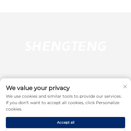
We value your privacy
We use cookies and similar tools to provide our services.
Абонирай се
If you don't want to accept all cookies, click Personalize
cookies.
Copyright © 2025 Dongguan Shengteng Plastic Hardware Products
Accept all
Co., Ltd. All rights reserved.
Политика за поверителност