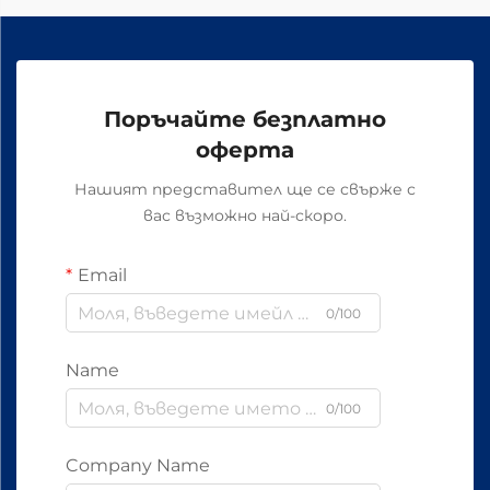
Поръчайте безплатно
оферта
Нашият представител ще се свърже с
вас възможно най-скоро.
Email
0/100
Name
0/100
Company Name