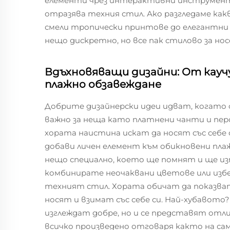
елементи чрез интерактивни инструмент
отразява техния стил. Ако разгледаме какв
смели тропически принтове до елегантни
нещо дискретно, но все пак стилово за нос
Вдъхновяващи дизайни: От кауч
плажно обзавеждане
Добрите дизайнерски идеи идват, когато
важно за неща като платнени чанти и пер
хората наистина искат да носят със себе с
добави личен елемент към обикновени пл
нещо специално, което ще помнят и ще и
комбинирате неочаквани цветове или изб
техният стил. Хората обичат да показват
носят и взимат със себе си. Най-хубавото?
изглеждат добре, но и се представят отлич
всичко произведено отговаря както на с