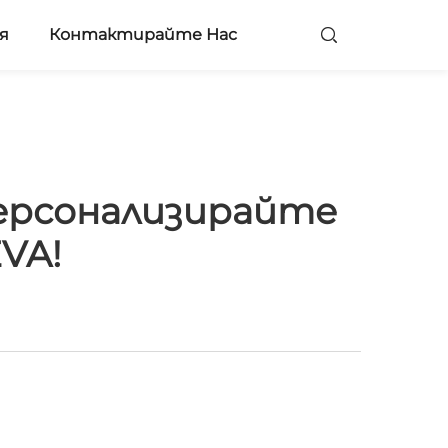
я
Контактирайте Нас
ерсонализирайте
VA!