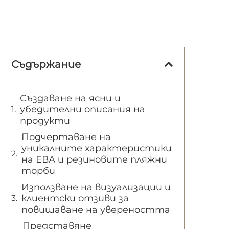
Съдържание
Създаване на ясни и
убедителни описания на
продукти
Подчертаване на
уникалните характеристики
на ЕВА и резиновите пляжни
торби
Използване на визуализации и
клиентски отзиви за
повишаване на увереността
Представяне