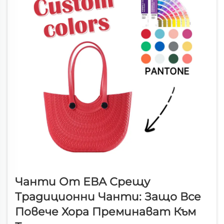
Чанти От ЕВА Срещу
Традиционни Чанти: Защо Все
Повече Хора Преминават Към