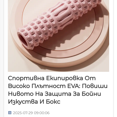
Спортивна Екипировка От
Високо Плътност EVA: Повиши
Нивото На Защита За Бойни
Изкуства И Бокс
2025-07-29 09:00:06