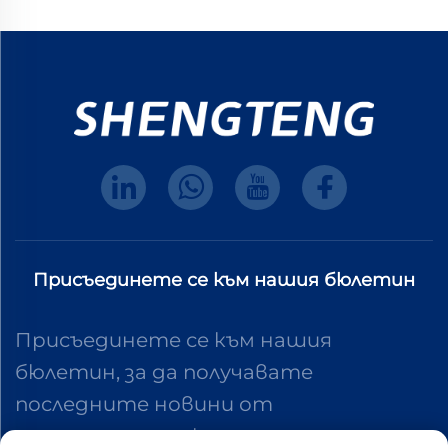
Присъединете се към нашия бюлетин
Присъединете се към нашия
бюлетин, за да получавате
последните новини от
индустрията, актуализации и