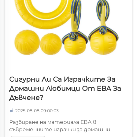
Сигурни Ли Са Играчките За
Домашни Любимци От ЕВА За
Дъвчене?
2025-08-08 09:00:03
Разбиране на материала ЕВА в
съвременните играчки за домашни
любимци Собствениците на домашни