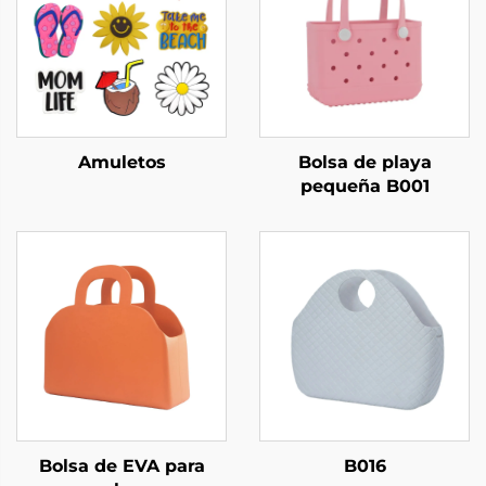
Amuletos
Bolsa de playa
pequeña B001
Bolsa de EVA para
B016