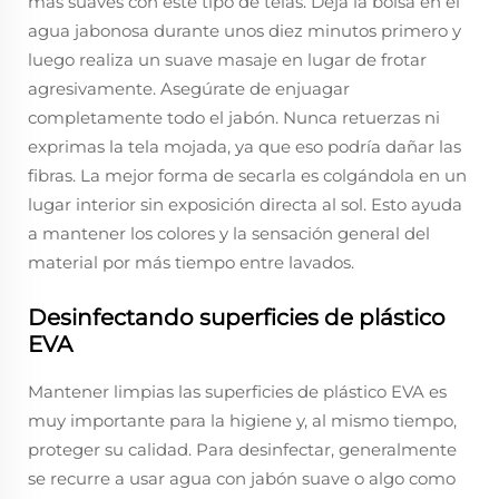
más suaves con este tipo de telas. Deja la bolsa en el
agua jabonosa durante unos diez minutos primero y
luego realiza un suave masaje en lugar de frotar
agresivamente. Asegúrate de enjuagar
completamente todo el jabón. Nunca retuerzas ni
exprimas la tela mojada, ya que eso podría dañar las
fibras. La mejor forma de secarla es colgándola en un
lugar interior sin exposición directa al sol. Esto ayuda
a mantener los colores y la sensación general del
material por más tiempo entre lavados.
Desinfectando superficies de plástico
EVA
Mantener limpias las superficies de plástico EVA es
muy importante para la higiene y, al mismo tiempo,
proteger su calidad. Para desinfectar, generalmente
se recurre a usar agua con jabón suave o algo como