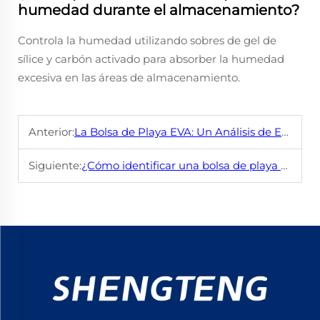
humedad durante el almacenamiento?
Controla la humedad utilizando sobres de gel de
sílice y carbón activado para absorber la humedad
excesiva en las áreas de almacenamiento.
Anterior:
La Bolsa de Playa EVA: Un Análisis de Estilo y Funcionalidad
Siguiente:
¿Cómo identificar una bolsa de playa de alta calidad?