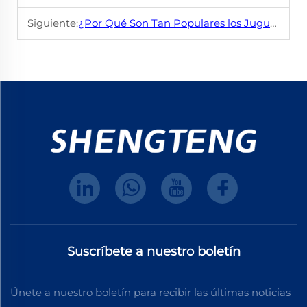
Siguiente:
¿Por Qué Son Tan Populares los Juguetes para Mascotas de EVA Ahora?
Suscríbete a nuestro boletín
Únete a nuestro boletín para recibir las últimas noticias