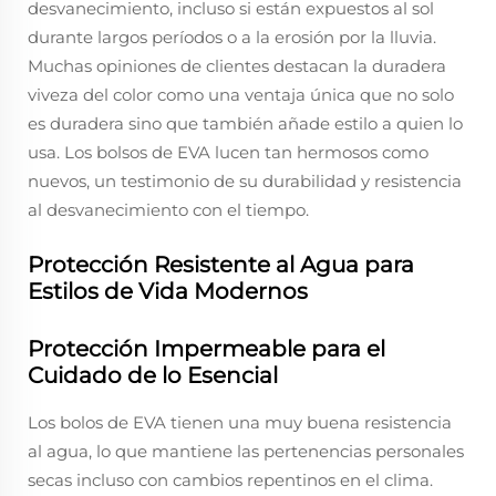
desvanecimiento, incluso si están expuestos al sol
durante largos períodos o a la erosión por la lluvia.
Muchas opiniones de clientes destacan la duradera
viveza del color como una ventaja única que no solo
es duradera sino que también añade estilo a quien lo
usa. Los bolsos de EVA lucen tan hermosos como
nuevos, un testimonio de su durabilidad y resistencia
al desvanecimiento con el tiempo.
Protección Resistente al Agua para
Estilos de Vida Modernos
Protección Impermeable para el
Cuidado de lo Esencial
Los bolos de EVA tienen una muy buena resistencia
al agua, lo que mantiene las pertenencias personales
secas incluso con cambios repentinos en el clima.