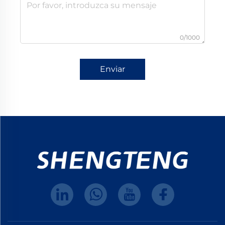
0/1000
Enviar