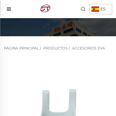
ES
PÁGINA PRINCIPAL
/
PRODUCTOS
/
ACCESORIOS EVA