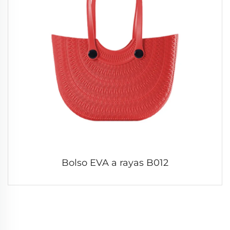
Bolso EVA a rayas B012